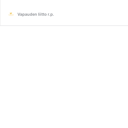
Vapauden liitto r.p.