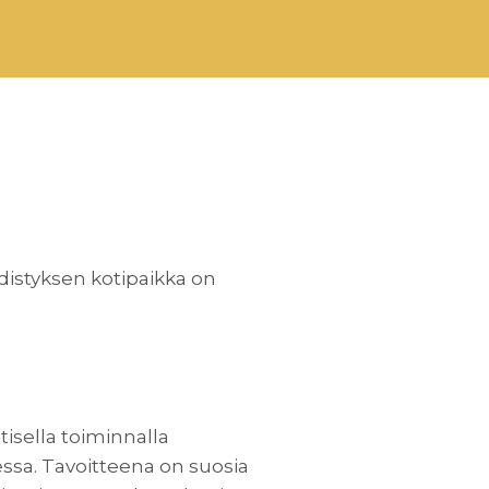
hdistyksen kotipaikka on
tisella toiminnalla
ssa. Tavoitteena on suosia