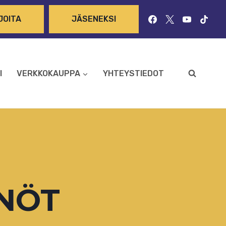
JOITA
JÄSENEKSI
I
VERKKOKAUPPA
YHTEYSTIEDOT
NÖT