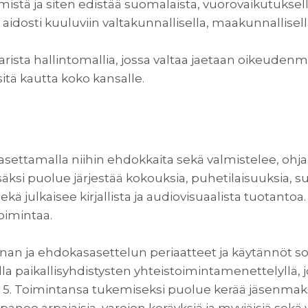
istä ja siten edistää suomalaista, vuorovaikutuksell
 aidosti kuuluviin valtakunnallisella, maakunnallisell
rista hallintomallia, jossa valtaa jaetaan oikeuden
sitä kautta koko kansalle.
 asettamalla niihin ehdokkaita sekä valmistelee, ohj
säksi puolue järjestää kokouksia, puhetilaisuuksia, 
ekä julkaisee kirjallista ja audiovisuaalista tuotantoa
toimintaa.
minnan ja ehdokasasettelun periaatteet ja käytännöt s
la paikallisyhdistysten yhteistoimintamenettelyllä,
5. Toimintansa tukemiseksi puolue kerää jäsenmaksu