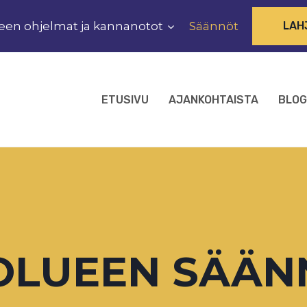
een ohjelmat ja kannanotot
Säännöt
LAH
ETUSIVU
AJANKOHTAISTA
BLOG
OLUEEN SÄÄN