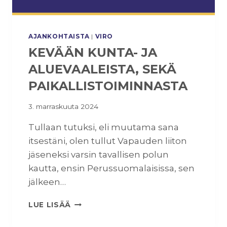
AJANKOHTAISTA
|
VIRO
KEVÄÄN KUNTA- JA
ALUEVAALEISTA, SEKÄ
PAIKALLISTOIMINNASTA
3. marraskuuta 2024
Tullaan tutuksi, eli muutama sana
itsestäni, olen tullut Vapauden liiton
jäseneksi varsin tavallisen polun
kautta, ensin Perussuomalaisissa, sen
jälkeen…
K
LUE LISÄÄ
E
V