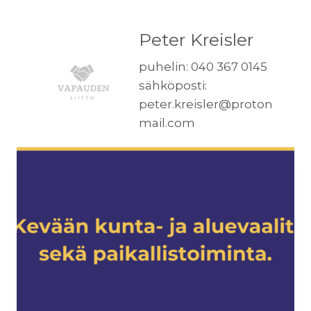
Peter Kreisler
puhelin: 040 367 0145
sähköposti:
peter.kreisler@proton
mail.com