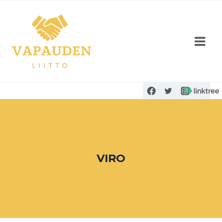
Siirry
sisältöön
VIRO