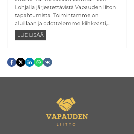
Lohjalla järjestettävistä Vapauden liiton
tapahtumista. Toimintamme on
aluillaan ja odottelemme kiihkeästi,…
V
LUE LISÄÄ
a
p
a
a
L
o
h
j
a