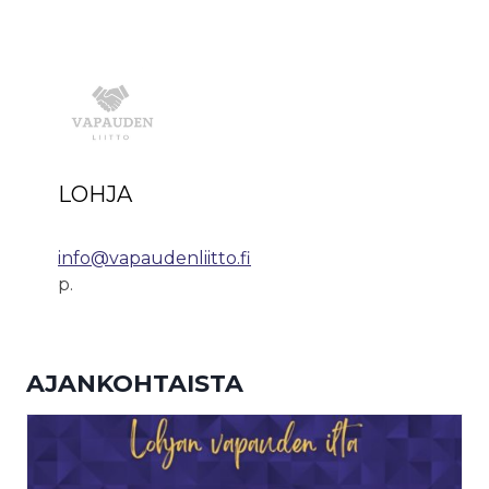
LOHJA
info@vapaudenliitto.fi
p.
AJANKOHTAISTA