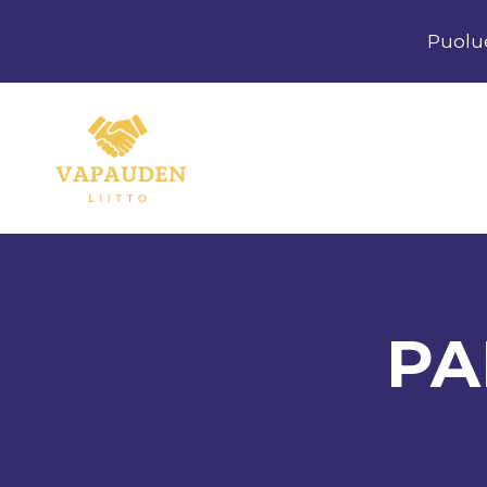
Siirry
Puolu
sisältöön
PA