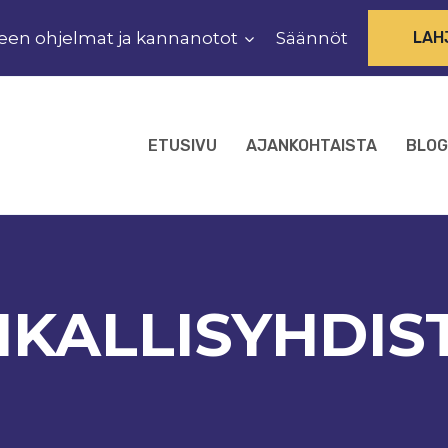
een ohjelmat ja kannanotot
Säännöt
LAH
ETUSIVU
AJANKOHTAISTA
BLOG
IKALLISYHDIS