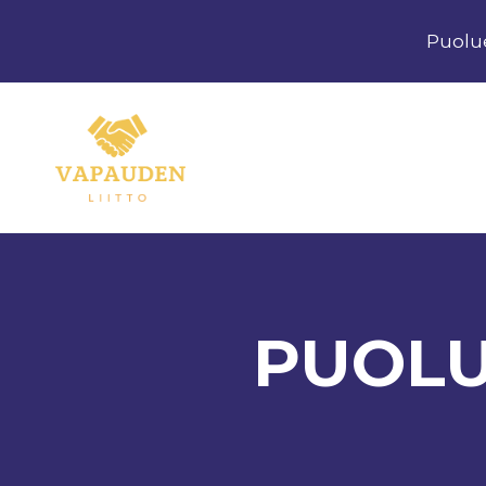
Siirry
Puolu
sisältöön
PUOLU