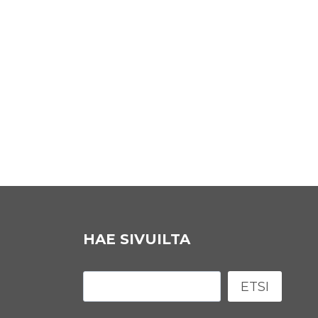
HAE SIVUILTA
Etsi
ETSI