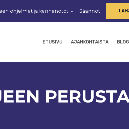
een ohjelmat ja kannanotot
Säännöt
LAH
ETUSIVU
AJANKOHTAISTA
BLOG
EEN PERUST