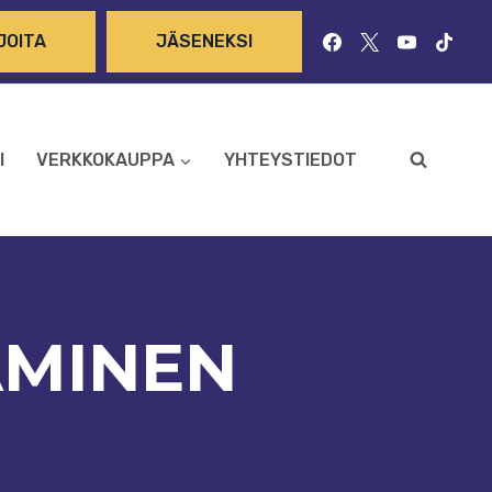
JOITA
JÄSENEKSI
I
VERKKOKAUPPA
YHTEYSTIEDOT
AMINEN