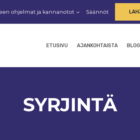
een ohjelmat ja kannanotot
Säännöt
LAH
ETUSIVU
AJANKOHTAISTA
BLOG
SYRJINTÄ