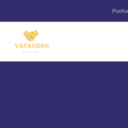
Siirry
Puolu
sisältöön