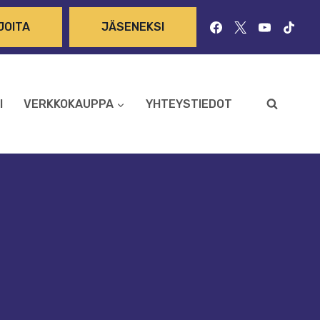
JOITA
JÄSENEKSI
I
VERKKOKAUPPA
YHTEYSTIEDOT