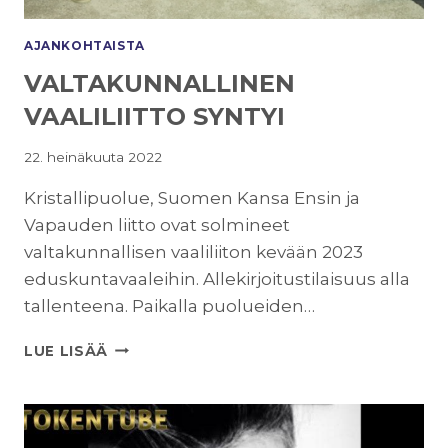
AJANKOHTAISTA
VALTAKUNNALLINEN
VAALILIITTO SYNTYI
22. heinäkuuta 2022
Kristallipuolue, Suomen Kansa Ensin ja
Vapauden liitto ovat solmineet
valtakunnallisen vaaliliiton kevään 2023
eduskuntavaaleihin. Allekirjoitustilaisuus alla
tallenteena. Paikalla puolueiden…
VALTAKUNNALLINEN
LUE LISÄÄ
VAALILIITTO
SYNTYI