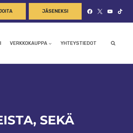
JOITA
JÄSENEKSI
I
VERKKOKAUPPA
YHTEYSTIEDOT
ISTA, SEKÄ