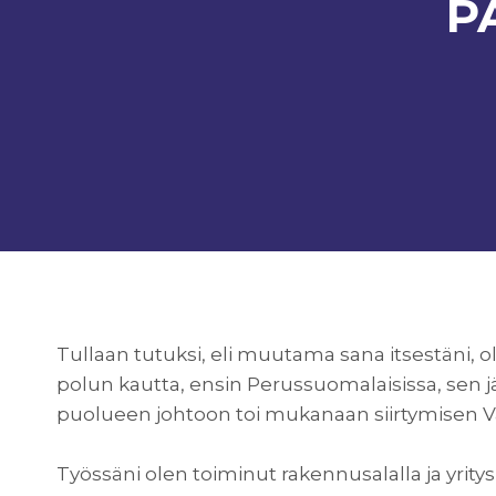
P
Tullaan tutuksi, eli muutama sana itsestäni, ol
polun kautta, ensin Perussuomalaisissa, sen j
puolueen johtoon toi mukanaan siirtymisen V
Työssäni olen toiminut rakennusalalla ja yritys