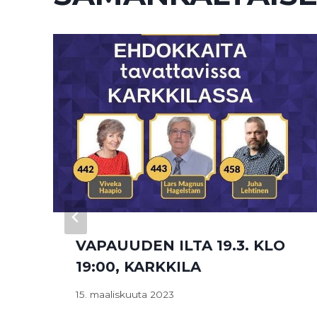
VAPAUUDEN ILTA 19.3. KLO
19:00, KARKKILA
15. maaliskuuta 2023