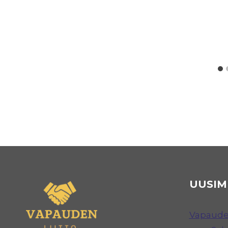
UUSIM
Vapauden