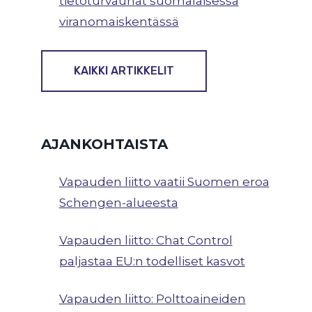
tietoturvauhat suomalaisessa
viranomaiskentässä
KAIKKI ARTIKKELIT
AJANKOHTAISTA
Vapauden liitto vaatii Suomen eroa
Schengen-alueesta
Vapauden liitto: Chat Control
paljastaa EU:n todelliset kasvot
Vapauden liitto: Polttoaineiden