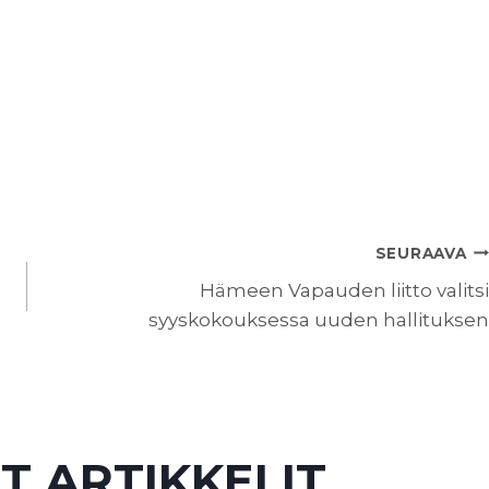
SEURAAVA
Hämeen Vapauden liitto valitsi
syyskokouksessa uuden hallituksen
T ARTIKKELIT