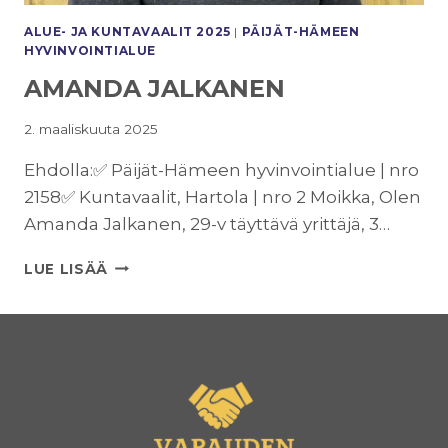
ALUE- JA KUNTAVAALIT 2025
|
PÄIJÄT-HÄMEEN
HYVINVOINTIALUE
AMANDA JALKANEN
2. maaliskuuta 2025
Ehdolla:✅ Päijät-Hämeen hyvinvointialue | nro
2158✅ Kuntavaalit, Hartola | nro 2 Moikka, Olen
Amanda Jalkanen, 29-v täyttävä yrittäjä, 3…
AMANDA
LUE LISÄÄ
JALKANEN