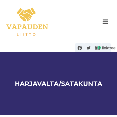
Siirry
sisältöön
HARJAVALTA/SATAKUNTA