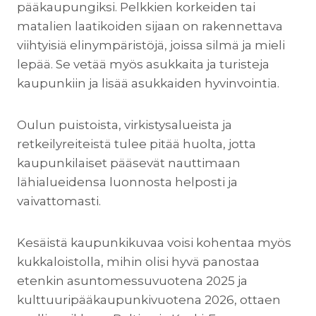
pääkaupungiksi. Pelkkien korkeiden tai
matalien laatikoiden sijaan on rakennettava
viihtyisiä elinympäristöjä, joissa silmä ja mieli
lepää. Se vetää myös asukkaita ja turisteja
kaupunkiin ja lisää asukkaiden hyvinvointia.
Oulun puistoista, virkistysalueista ja
retkeilyreiteistä tulee pitää huolta, jotta
kaupunkilaiset pääsevät nauttimaan
lähialueidensa luonnosta helposti ja
vaivattomasti.
Kesäistä kaupunkikuvaa voisi kohentaa myös
kukkaloistolla, mihin olisi hyvä panostaa
etenkin asuntomessuvuotena 2025 ja
kulttuuripääkaupunkivuotena 2026, ottaen