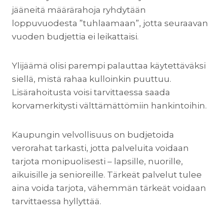
jääneitä määrärahoja ryhdytään
loppuvuodesta ”tuhlaamaan”, jotta seuraavan
vuoden budjettia ei leikattaisi.
Ylijäämä olisi parempi palauttaa käytettäväksi
siellä, mistä rahaa kulloinkin puuttuu.
Lisärahoitusta voisi tarvittaessa saada
korvamerkitysti välttämättömiin hankintoihin.
Kaupungin velvollisuus on budjetoida
verorahat tarkasti, jotta palveluita voidaan
tarjota monipuolisesti – lapsille, nuorille,
aikuisille ja senioreille. Tärkeät palvelut tulee
aina voida tarjota, vähemmän tärkeät voidaan
tarvittaessa hyllyttää.