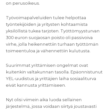
on perusoikeus.
Työvoimapalveluiden tulee helpottaa
työntekijöiden ja yritysten kohtaamista
yksilöllistä tukea tarjoten. Työttömyysturvan
300 euron suojaosan poisto oli passivoiva
virhe, jolla heikennettiin turhaan työttömän
toimeentuloa ja vähennettiin kulutusta.
Suurimmat yrittämisen ongelmat ovat
kuitenkin valtakunnan tasolla. Epäonnistunut
YEL-uudistus ja yrittäjien laiha sosiaaliturva
eivät kannusta yrittämiseen.
Nyt olisi viimein aika luoda sellainen
järjestelmä, jossa voidaan siirtyä joustavasti