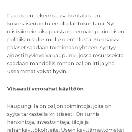
Päätösten tekemisessä kuntalaisten
kokonaisedun tulee olla lähtökohtana. Nyt
olisi viimein aika päästä eteenpäin perinteisen
politiikan sulle-mulle ojentelusta. Kun kaikki
palaset saadaan toimimaan yhteen, syntyy
aidosti hyvinvoiva kaupunki, jossa resursseista
saadaan mahdollisimman paljon irti ja yhä
useammat voivat hyvin.
Viisaasti verorahat käyttöön
Kaupungilla on paljon toimintoja, joita on
syytä tarkastella kriittisesti. On turhia
hankintoja, investointeja, tiloja ja
rahankäyttökohteita. Usein käyttämättömäksi