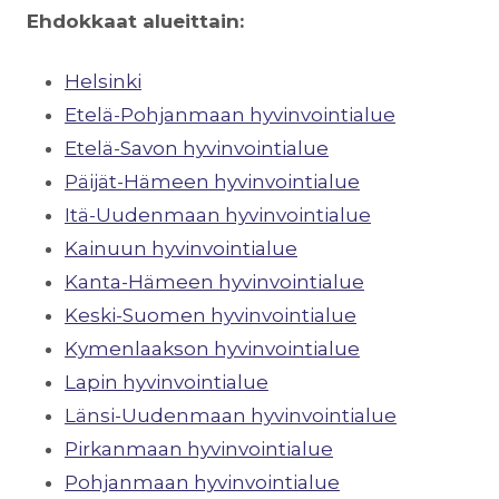
Ehdokkaat alueittain:
Helsinki
Etelä-Pohjanmaan hyvinvointialue
Etelä-Savon hyvinvointialue
Päijät-Hämeen hyvinvointialue
Itä-Uudenmaan hyvinvointialue
Kainuun hyvinvointialue
Kanta-Hämeen hyvinvointialue
Keski-Suomen hyvinvointialue
Kymenlaakson hyvinvointialue
Lapin hyvinvointialue
Länsi-Uudenmaan hyvinvointialue
Pirkanmaan hyvinvointialue
Pohjanmaan hyvinvointialue