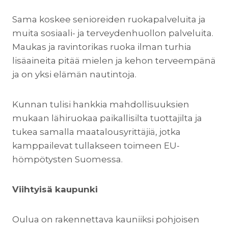
Sama koskee senioreiden ruokapalveluita ja
muita sosiaali- ja terveydenhuollon palveluita.
Maukas ja ravintorikas ruoka ilman turhia
lisäaineita pitää mielen ja kehon terveempänä
ja on yksi elämän nautintoja.
Kunnan tulisi hankkia mahdollisuuksien
mukaan lähiruokaa paikallisilta tuottajilta ja
tukea samalla maatalousyrittäjiä, jotka
kamppailevat tullakseen toimeen EU-
hömpötysten Suomessa.
Viihtyisä kaupunki
Oulua on rakennettava kauniiksi pohjoisen