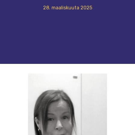
28. maaliskuuta 2025