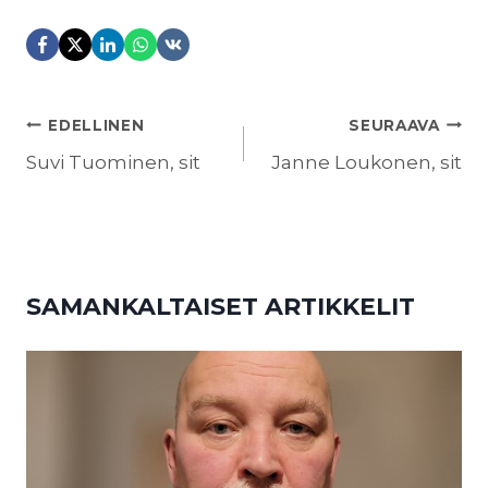
ARTIKKELIEN
EDELLINEN
SEURAAVA
SELAUS
Suvi Tuominen, sit
Janne Loukonen, sit
SAMANKALTAISET ARTIKKELIT