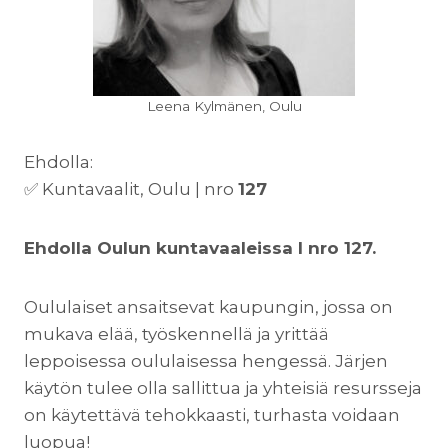
Leena Kylmänen, Oulu
Ehdolla:
✅ Kuntavaalit, Oulu | nro
127
Ehdolla Oulun kuntavaaleissa l nro 127.
Oululaiset ansaitsevat kaupungin, jossa on
mukava elää, työskennellä ja yrittää
leppoisessa oululaisessa hengessä. Järjen
käytön tulee olla sallittua ja yhteisiä resursseja
on käytettävä tehokkaasti, turhasta voidaan
luopua!