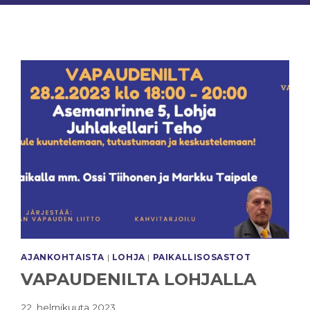
AJANKOHTAISTA
|
LOHJA
|
PAIKALLISOSASTOT
VAPAUDENILTA LOHJALLA
22. helmikuuta 2023