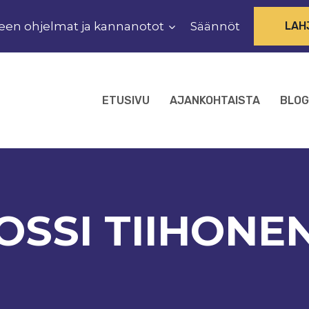
een ohjelmat ja kannanotot
Säännöt
LAH
ETUSIVU
AJANKOHTAISTA
BLOG
OSSI TIIHONE