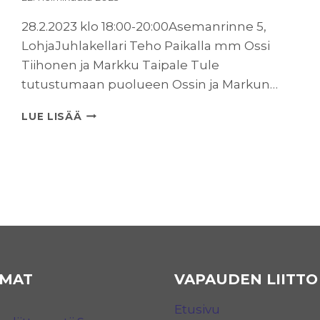
28.2.2023 klo 18:00-20:00Asemanrinne 5,
LohjaJuhlakellari Teho Paikalla mm Ossi
Tiihonen ja Markku Taipale Tule
tutustumaan puolueen Ossin ja Markun…
VAPAUDENILTA
LUE LISÄÄ
LOHJALLA
MAT
VAPAUDEN LIITTO
Etusivu