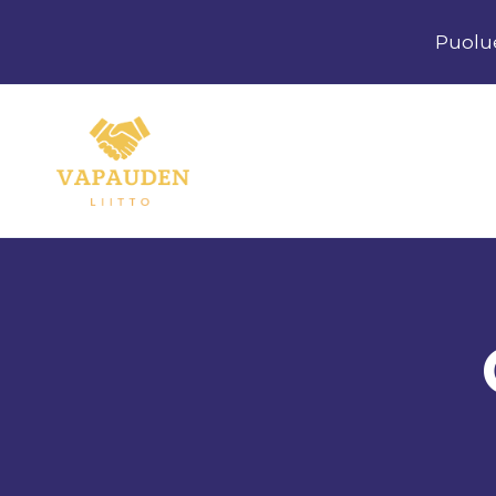
Siirry
Puolu
sisältöön