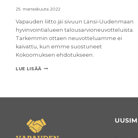
25. marraskuuta 2022
Vapauden liitto jäi sivuun Länsi-Uudenmaan
hyvinvointialueen talousarvioneuvotteluista.
Tarkemmin ottaen neuvotteluamme ei
kaivattu, kun emme suostuneet
Kokoomuksen ehdotukseen.
SOVINNOLLISTA
LUE LISÄÄ
YHTEISTYÖTÄ?
UUSIM