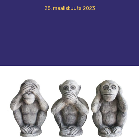
28. maaliskuuta 2023