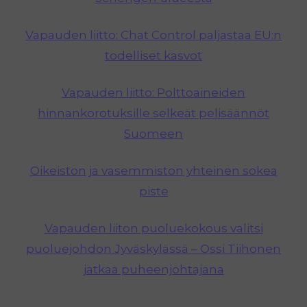
Vapauden liitto: Chat Control paljastaa EU:n
todelliset kasvot
Vapauden liitto: Polttoaineiden
hinnankorotuksille selkeät pelisäännöt
Suomeen
Oikeiston ja vasemmiston yhteinen sokea
piste
Vapauden liiton puoluekokous valitsi
puoluejohdon Jyväskylässä – Ossi Tiihonen
jatkaa puheenjohtajana