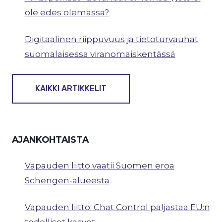
ole edes olemassa?
Digitaalinen riippuvuus ja tietoturvauhat
suomalaisessa viranomaiskentässä
KAIKKI ARTIKKELIT
AJANKOHTAISTA
Vapauden liitto vaatii Suomen eroa
Schengen-alueesta
Vapauden liitto: Chat Control paljastaa EU:n