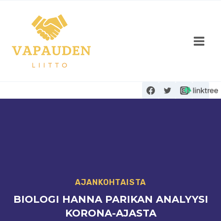
Siirry
sisältöön
AJANKOHTAISTA
BIOLOGI HANNA PARIKAN ANALYYSI
KORONA-AJASTA