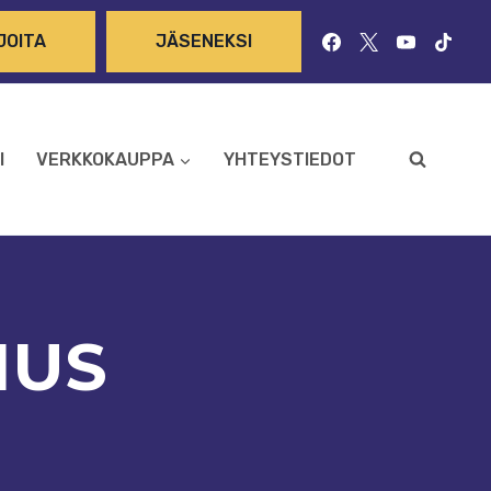
JOITA
JÄSENEKSI
I
VERKKOKAUPPA
YHTEYSTIEDOT
MUS