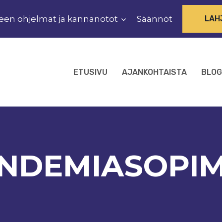
een ohjelmat ja kannanotot
Säännöt
LAH
ETUSIVU
AJANKOHTAISTA
BLOG
NDEMIASOPI