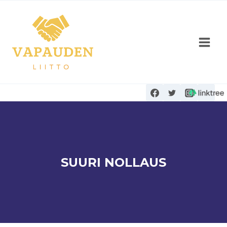
Siirry
sisältöön
SUURI NOLLAUS