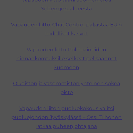
Schengen-alueesta
Vapauden liitto: Chat Control paljastaa EU:n
todelliset kasvot
Vapauden liitto: Polttoaineiden
hinnankorotuksille selkeät pelisäännöt
Suomeen
Oikeiston ja vasemmiston yhteinen sokea
piste
Vapauden liiton puoluekokous valitsi
puoluejohdon Jyväskylässä – Ossi Tiihonen
jatkaa puheenjohtajana