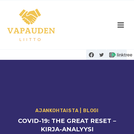
Siirry
sisältöön
AJANKOHTAISTA
|
BLOGI
COVID-19: THE GREAT RESET –
KIRJA-ANALYYSI