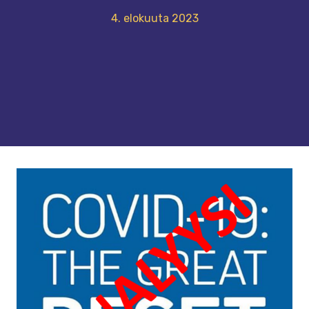
4. elokuuta 2023