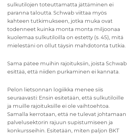
sulkutilojen toteuttamatta jättäminen ei
paranna taloutta. Schwab viittaa myös
kahteen tutkimukseen, jotka muka ovat
todenneet kuinka monta monta miljoonaa
kuolemaa sulkutiloilla on estetty (s. 45), mitä
mielestäni on ollut täysin mahdotonta tutkia.
Sama pätee muihin rajoituksiin, joista Schwab
esittää, että niiden purkaminen ei kannata.
Pelon lietsonnan logiikka menee siis
seuraavasti: Ensin esitetään, että sulkutiloille
ja muille rajoituksille ei ole vaihtoehtoa.
Samalla kerrotaan, että ne tulevat johtamaan
palvelusektorin rajuun supistumiseen ja
konkursseihin. Esitetään, miten paljon BKT