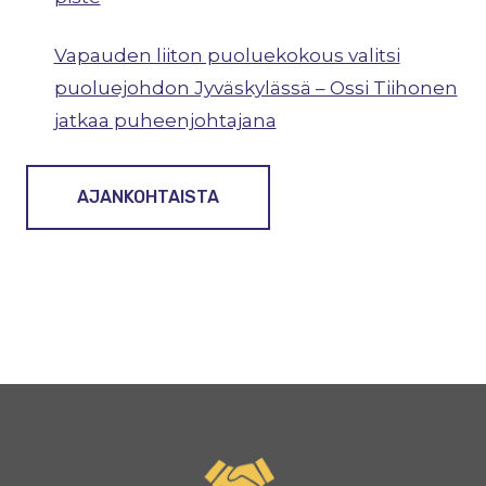
Vapauden liiton puoluekokous valitsi
puoluejohdon Jyväskylässä – Ossi Tiihonen
jatkaa puheenjohtajana
AJANKOHTAISTA