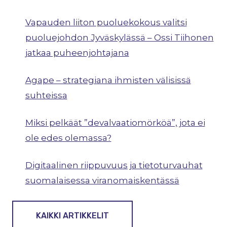
Vapauden liiton puoluekokous valitsi
puoluejohdon Jyväskylässä – Ossi Tiihonen
jatkaa puheenjohtajana
Agape – strategiana ihmisten välisissä
suhteissa
Miksi pelkäät ”devalvaatiomörköä”, jota ei
ole edes olemassa?
Digitaalinen riippuvuus ja tietoturvauhat
suomalaisessa viranomaiskentässä
KAIKKI ARTIKKELIT