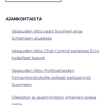
AJANKOHTAISTA
Vapauden liitto vaatii Suomen eroa
Schengen-alueesta
Vapauden liitto: Chat Control paljastaa EU:n
todelliset kasvot
Vapauden liitto: Polttoaineiden
hinnankorotuksille selkeät pelisäännöt
Suomeen
Oikeiston ja vasemmiston yhteinen sokea
piste