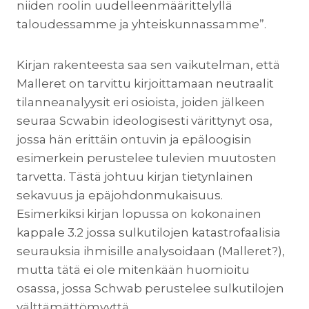
niiden roolin uudelleenmäärittelyllä
taloudessamme ja yhteiskunnassamme”.
Kirjan rakenteesta saa sen vaikutelman, että
Malleret on tarvittu kirjoittamaan neutraalit
tilanneanalyysit eri osioista, joiden jälkeen
seuraa Scwabin ideologisesti värittynyt osa,
jossa hän erittäin ontuvin ja epäloogisin
esimerkein perustelee tulevien muutosten
tarvetta. Tästä johtuu kirjan tietynlainen
sekavuus ja epäjohdonmukaisuus.
Esimerkiksi kirjan lopussa on kokonainen
kappale 3.2 jossa sulkutilojen katastrofaalisia
seurauksia ihmisille analysoidaan (Malleret?),
mutta tätä ei ole mitenkään huomioitu
osassa, jossa Schwab perustelee sulkutilojen
välttämättömyyttä.