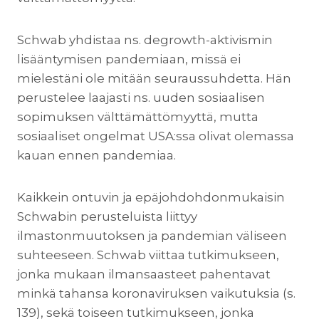
Schwab yhdistaa ns. degrowth-aktivismin
lisääntymisen pandemiaan, missä ei
mielestäni ole mitään seuraussuhdetta. Hän
perustelee laajasti ns. uuden sosiaalisen
sopimuksen välttämättömyyttä, mutta
sosiaaliset ongelmat USA:ssa olivat olemassa
kauan ennen pandemiaa.
Kaikkein ontuvin ja epäjohdohdonmukaisin
Schwabin perusteluista liittyy
ilmastonmuutoksen ja pandemian väliseen
suhteeseen. Schwab viittaa tutkimukseen,
jonka mukaan ilmansaasteet pahentavat
minkä tahansa koronaviruksen vaikutuksia (s.
139), sekä toiseen tutkimukseen, jonka