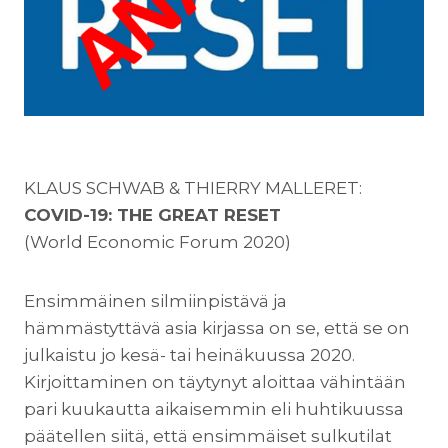
KLAUS SCHWAB & THIERRY MALLERET:
COVID-19: THE GREAT RESET
(World Economic Forum 2020)
Ensimmäinen silmiinpistävä ja
hämmästyttävä asia kirjassa on se, että se on
julkaistu jo kesä- tai heinäkuussa 2020.
Kirjoittaminen on täytynyt aloittaa vähintään
pari kuukautta aikaisemmin eli huhtikuussa
päätellen siitä, että ensimmäiset sulkutilat