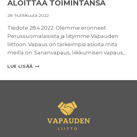
ALOITTAA TOIMINTANSA
28. huhtikuuta 2022
Tiedote 28.4.2022. Olemme eronneet
Perussuomalaisista ja liitymme Vapauden
liittoon. Vapaus on tärkeimpiä asioita mitä
meillä on. Sananvapaus, liikkumisen vapaus,…
VAPAUDEN
LUE LISÄÄ
LIITTO
KUOPIO
ALOITTAA
TOIMINTANSA