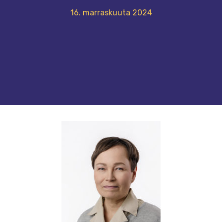
16. marraskuuta 2024