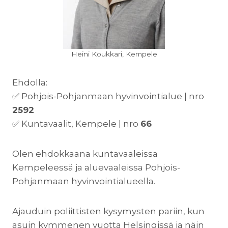
Heini Koukkari, Kempele
Ehdolla:
✅ Pohjois-Pohjanmaan hyvinvointialue | nro
2592
✅ Kuntavaalit, Kempele | nro
66
Olen ehdokkaana kuntavaaleissa
Kempeleessä ja aluevaaleissa Pohjois-
Pohjanmaan hyvinvointialueella.
Ajauduin poliittisten kysymysten pariin, kun
asuin kymmenen vuotta Helsingissä ja näin