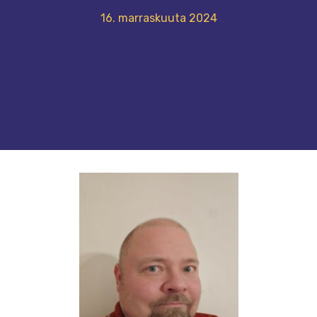
16. marraskuuta 2024