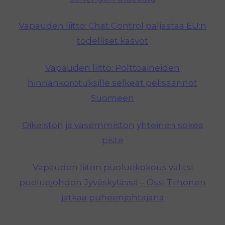
Vapauden liitto: Chat Control paljastaa EU:n
todelliset kasvot
Vapauden liitto: Polttoaineiden
hinnankorotuksille selkeät pelisäännöt
Suomeen
Oikeiston ja vasemmiston yhteinen sokea
piste
Vapauden liiton puoluekokous valitsi
puoluejohdon Jyväskylässä – Ossi Tiihonen
jatkaa puheenjohtajana