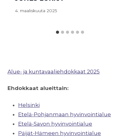
4. maaliskuuta 2025
Alue- ja kuntavaaliehdokkaat 2025
Ehdokkaat alueittain:
Helsinki
Etelä-Pohjanmaan hyvinvointialue
Etelä-Savon hyvinvointialue
Päijät-Hämeen hyvinvointialue