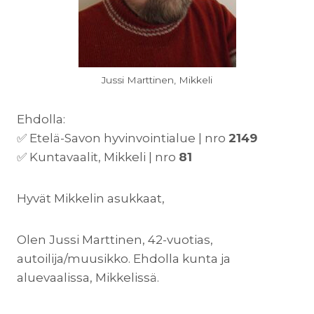
Jussi Marttinen, Mikkeli
Ehdolla:
✅ Etelä-Savon hyvinvointialue | nro
2149
✅ Kuntavaalit, Mikkeli | nro
81
Hyvät Mikkelin asukkaat,
Olen Jussi Marttinen, 42-vuotias,
autoilija/muusikko. Ehdolla kunta ja
aluevaalissa, Mikkelissä.