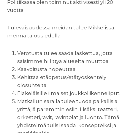
Politiikassa olen toiminut aktiivisesti yli 20
vuotta.
Tulevaisuudessa meidän tulee Mikkelissä
mennä talous edellä.
Verotusta tulee saada laskettua, jotta
saisimme hillittyä alueelta muuttoa.
Kaavoitusta nopeuttaa.
Kehittää etäopetus/etätyöskentely
olosuhteita.
Eläkeläisille ilmaiset joukkoliikenneliput.
Matkailun saralla tulee tuoda paikallisia
yrittäjiä paremmin esiin. Lisäksi teatteri,
orkesteri,ravit, ravintolat ja luonto. Tämä
yhdistelmä tulisi saada konsepteiksi ja