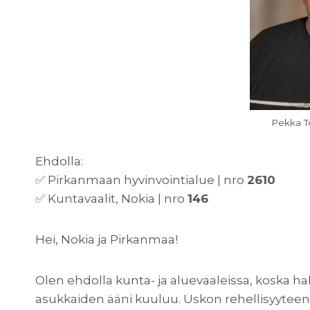
Pekka T
Ehdolla:
✅ Pirkanmaan hyvinvointialue | nro
2610
✅ Kuntavaalit, Nokia | nro
146
Hei, Nokia ja Pirkanmaa!
Olen ehdolla kunta- ja aluevaaleissa, koska h
asukkaiden ääni kuuluu. Uskon rehellisyyteen