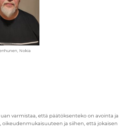
enhunen, Nokia
aluan varmistaa, että päätöksenteko on avointa ja
, oikeudenmukaisuuteen ja siihen, että jokaisen