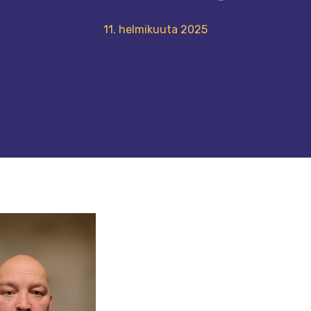
11. helmikuuta 2025