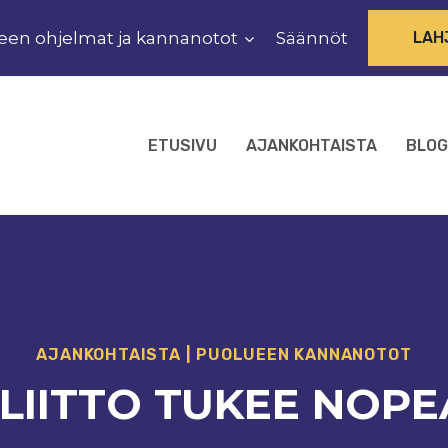
een ohjelmat ja kannanotot
Säännöt
LAH
ETUSIVU
AJANKOHTAISTA
BLOG
AJANKOHTAISTA
|
PUOLUEEN KANNANOTOT
LIITTO TUKEE NOP