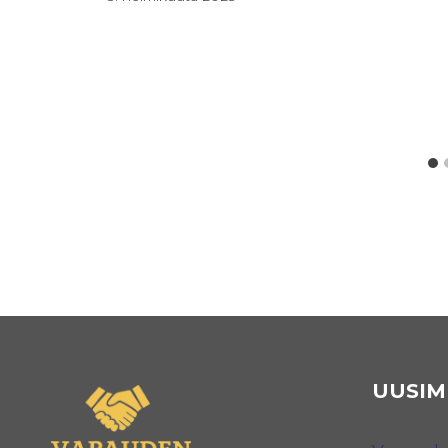
UUSIM