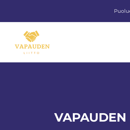
Siirry
Puolu
sisältöön
VAPAUDEN 