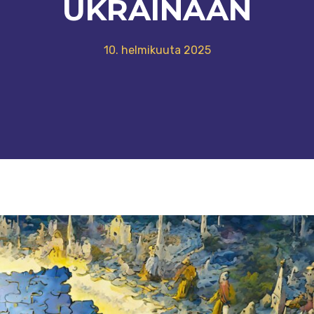
UKRAINAAN
10. helmikuuta 2025