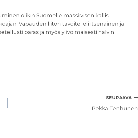
minen olikin Suomelle massiivisen kallis
ajan. Vapauden liiton tavoite, eli itsenäinen ja
ellusti paras ja myös ylivoimaisesti halvin
SEURAAVA
Pekka Tenhunen