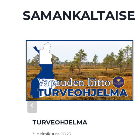
SAMANKALTAISE
TURVEOHJELMA
3. helmikuuta 2023