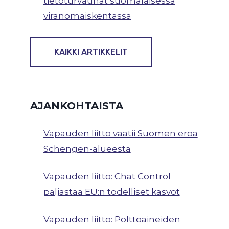
tietoturvauhat suomalaisessa
viranomaiskentässä
KAIKKI ARTIKKELIT
AJANKOHTAISTA
Vapauden liitto vaatii Suomen eroa
Schengen-alueesta
Vapauden liitto: Chat Control
paljastaa EU:n todelliset kasvot
Vapauden liitto: Polttoaineiden