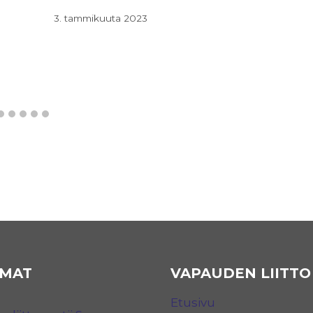
3. tammikuuta 2023
MAT
VAPAUDEN LIITTO
Etusivu