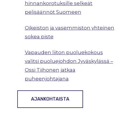
hinnankorotuksille selkeät
pelisäännöt Suomeen
Oikeiston ja vasemmiston yhteinen
sokea piste
Vapauden liiton puoluekokous
valitsi puoluejohdon Jyväskylässä –
Ossi Tiihonen jatkaa
puheenjohtajana
AJANKOHTAISTA