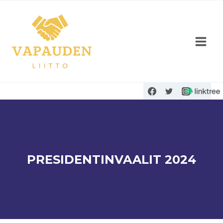
Siirry
sisältöön
PRESIDENTINVAALIT 2024