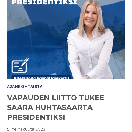
KAMPANJAN
TUKEMISESTA
AJANKOHTAISTA
VAPAUDEN LIITTO TUKEE
SAARA HUHTASAARTA
PRESIDENTIKSI
5. heinäkuuta 2023