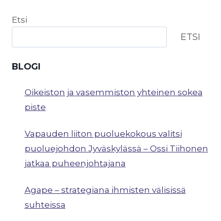
Etsi
ETSI
BLOGI
Oikeiston ja vasemmiston yhteinen sokea
piste
Vapauden liiton puoluekokous valitsi
puoluejohdon Jyväskylässä – Ossi Tiihonen
jatkaa puheenjohtajana
Agape – strategiana ihmisten välisissä
suhteissa