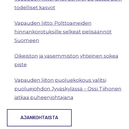
todelliset kasvot
Vapauden liitto: Polttoaineiden
hinnankorotuksille selkeät pelisäännöt
Suomeen
Oikeiston ja vasemmiston yhteinen sokea
piste
Vapauden liiton puoluekokous valitsi
puoluejohdon Jyväskylässä – Ossi Tiihonen
jatkaa puheenjohtajana
AJANKOHTAISTA