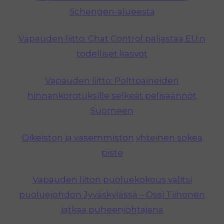
Schengen-alueesta
Vapauden liitto: Chat Control paljastaa EU:n
todelliset kasvot
Vapauden liitto: Polttoaineiden
hinnankorotuksille selkeät pelisäännöt
Suomeen
Oikeiston ja vasemmiston yhteinen sokea
piste
Vapauden liiton puoluekokous valitsi
puoluejohdon Jyväskylässä – Ossi Tiihonen
jatkaa puheenjohtajana