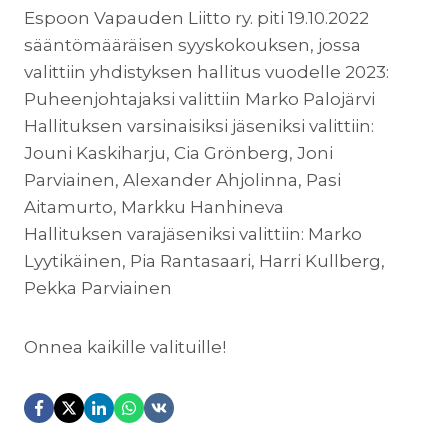
Espoon Vapauden Liitto ry. piti 19.10.2022
sääntömääräisen syyskokouksen, jossa
valittiin yhdistyksen hallitus vuodelle 2023:
Puheenjohtajaksi valittiin Marko Palojärvi
Hallituksen varsinaisiksi jäseniksi valittiin:
Jouni Kaskiharju, Cia Grönberg, Joni
Parviainen, Alexander Ahjolinna, Pasi
Aitamurto, Markku Hanhineva
Hallituksen varajäseniksi valittiin: Marko
Lyytikäinen, Pia Rantasaari, Harri Kullberg,
Pekka Parviainen
Onnea kaikille valituille!