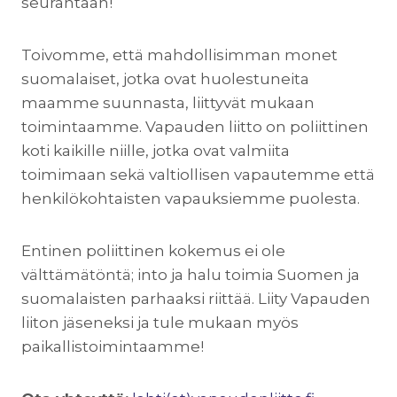
seurantaan!
Toivomme, että mahdollisimman monet
suomalaiset, jotka ovat huolestuneita
maamme suunnasta, liittyvät mukaan
toimintaamme. Vapauden liitto on poliittinen
koti kaikille niille, jotka ovat valmiita
toimimaan sekä valtiollisen vapautemme että
henkilökohtaisten vapauksiemme puolesta.
Entinen poliittinen kokemus ei ole
välttämätöntä; into ja halu toimia Suomen ja
suomalaisten parhaaksi riittää. Liity Vapauden
liiton jäseneksi ja tule mukaan myös
paikallistoimintaamme!