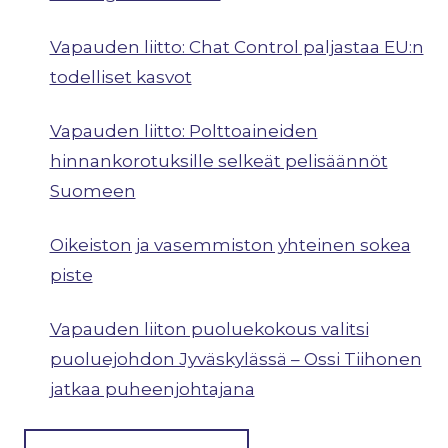
Vapauden liitto: Chat Control paljastaa EU:n
todelliset kasvot
Vapauden liitto: Polttoaineiden
hinnankorotuksille selkeät pelisäännöt
Suomeen
Oikeiston ja vasemmiston yhteinen sokea
piste
Vapauden liiton puoluekokous valitsi
puoluejohdon Jyväskylässä – Ossi Tiihonen
jatkaa puheenjohtajana