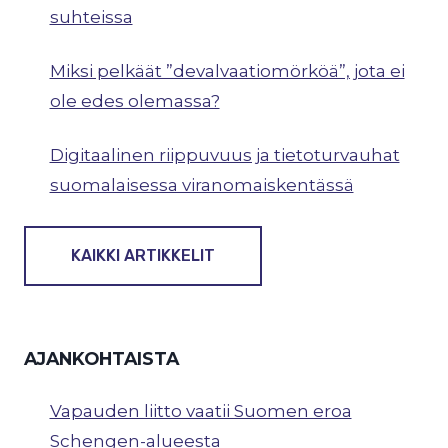
suhteissa
Miksi pelkäät ”devalvaatiomörköä”, jota ei
ole edes olemassa?
Digitaalinen riippuvuus ja tietoturvauhat
suomalaisessa viranomaiskentässä
KAIKKI ARTIKKELIT
AJANKOHTAISTA
Vapauden liitto vaatii Suomen eroa
Schengen-alueesta