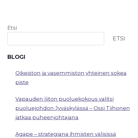
Etsi
ETSI
BLOGI
Oikeiston ja vasemmiston yhteinen sokea
piste
Vapauden liiton puoluekokous valitsi
puoluejohdon Jyväskylässä – Ossi Tiihonen
jatkaa puheenjohtajana
Agape – strategiana ihmisten välisissä