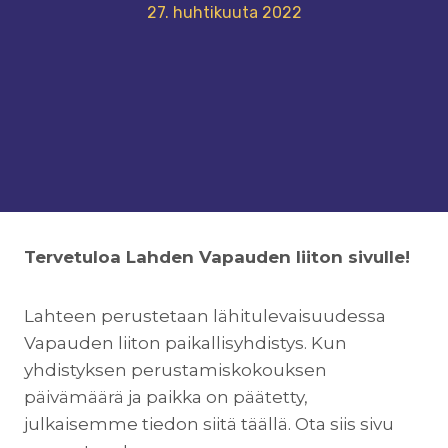
27. huhtikuuta 2022
Tervetuloa Lahden Vapauden liiton sivulle!
Lahteen perustetaan lähitulevaisuudessa
Vapauden liiton paikallisyhdistys. Kun
yhdistyksen perustamiskokouksen
päivämäärä ja paikka on päätetty,
julkaisemme tiedon siitä täällä. Ota siis sivu