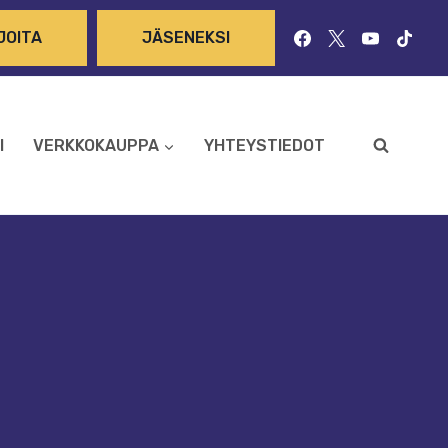
JOITA
JÄSENEKSI
I
VERKKOKAUPPA
YHTEYSTIEDOT