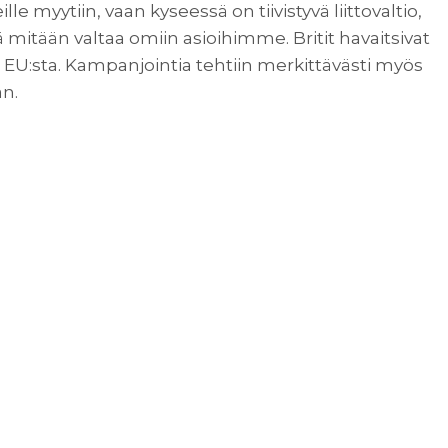
lle myytiin, vaan kyseessä on tiivistyvä liittovaltio,
 mitään valtaa omiin asioihimme. Britit havaitsivat
EU:sta. Kampanjointia tehtiin merkittävästi myös
n.