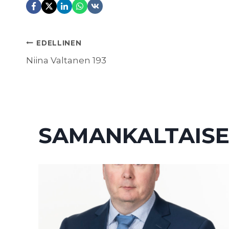
ARTIKKELIEN
EDELLINEN
Niina Valtanen 193
SELAUS
SAMANKALTAISE