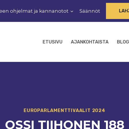
een ohjelmat ja kannanotot
Säännöt
LAH
ETUSIVU
AJANKOHTAISTA
BLOG
EUROPARLAMENTTIVAALIT 2024
OSSI TIIHONEN 188