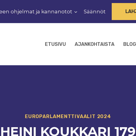
een ohjelmat ja kannanotot
Säännöt
LAH
ETUSIVU
AJANKOHTAISTA
BLOG
EUROPARLAMENTTIVAALIT 2024
HEINI KOUKKARI 179