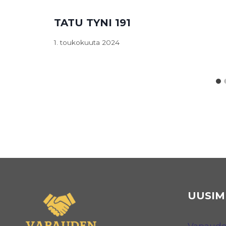
TATU TYNI 191
1. toukokuuta 2024
UUSIM