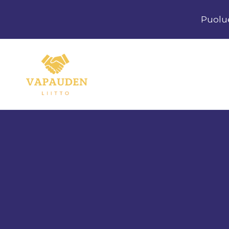
Siirry
Puolu
sisältöön