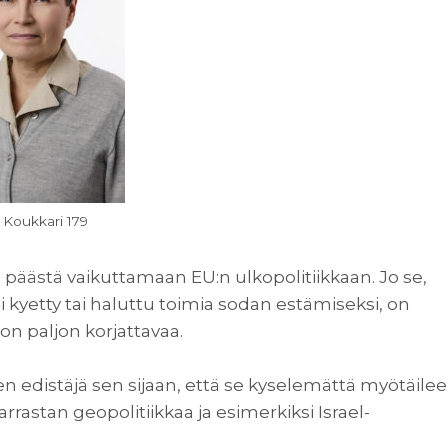
 Koukkari 179
 päästä vaikuttamaan EU:n ulkopolitiikkaan. Jo se,
i kyetty tai haluttu toimia sodan estämiseksi, on
 on paljon korjattavaa.
n edistäjä sen sijaan, että se kyselemättä myötäilee
arrastan geopolitiikkaa ja esimerkiksi Israel-