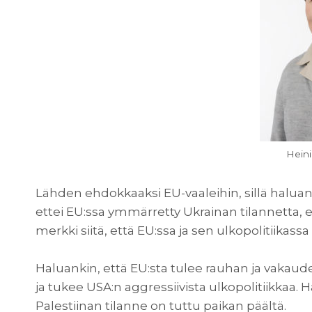
Heini
Lähden ehdokkaaksi EU-vaaleihin, sillä haluan
ettei EU:ssa ymmärretty Ukrainan tilannetta, e
merkki siitä, että EU:ssa ja sen ulkopolitiikassa
Haluankin, että EU:sta tulee rauhan ja vakaude
ja tukee USA:n aggressiivista ulkopolitiikkaa. H
Palestiinan tilanne on tuttu paikan päältä.