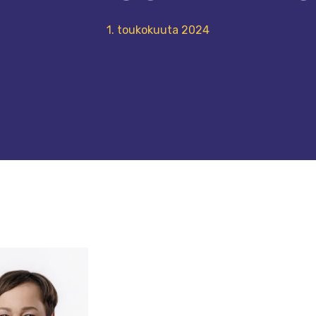
1. toukokuuta 2024