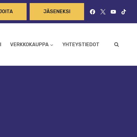
JOITA
JÄSENEKSI
I
VERKKOKAUPPA
YHTEYSTIEDOT