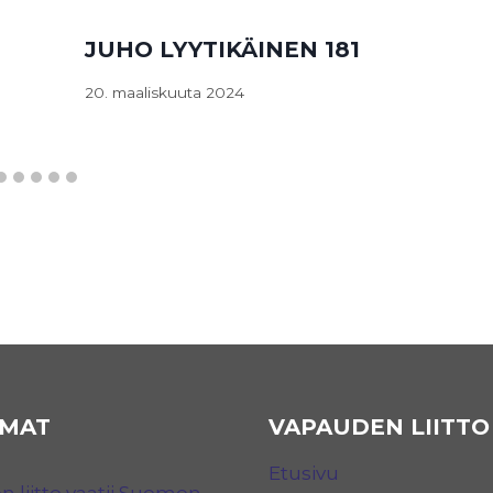
JUHO LYYTIKÄINEN 181
20. maaliskuuta 2024
MAT
VAPAUDEN LIITTO
Etusivu