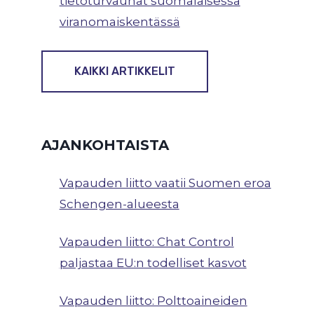
tietoturvauhat suomalaisessa
viranomaiskentässä
KAIKKI ARTIKKELIT
AJANKOHTAISTA
Vapauden liitto vaatii Suomen eroa
Schengen-alueesta
Vapauden liitto: Chat Control
paljastaa EU:n todelliset kasvot
Vapauden liitto: Polttoaineiden