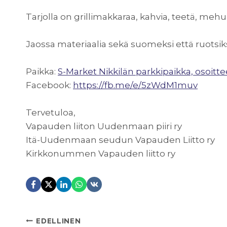
Tarjolla on grillimakkaraa, kahvia, teetä, mehu
Jaossa materiaalia sekä suomeksi että ruotsiks
Paikka:
S-Market Nikkilän parkkipaikka, osoitte
Facebook:
https://fb.me/e/5zWdM1muv
Tervetuloa,
Vapauden liiton Uudenmaan piiri ry
Itä-Uudenmaan seudun Vapauden Liitto ry
Kirkkonummen Vapauden liitto ry
EDELLINEN