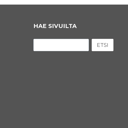
HAE SIVUILTA
Etsi
ETSI