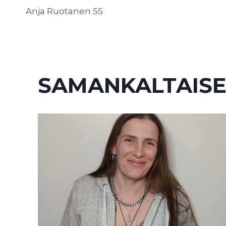
ARTIKKELIEN
Anja Ruotanen 55
SELAUS
SAMANKALTAISE