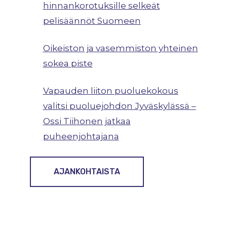
hinnankorotuksille selkeät
pelisäännöt Suomeen
Oikeiston ja vasemmiston yhteinen
sokea piste
Vapauden liiton puoluekokous
valitsi puoluejohdon Jyväskylässä –
Ossi Tiihonen jatkaa
puheenjohtajana
AJANKOHTAISTA