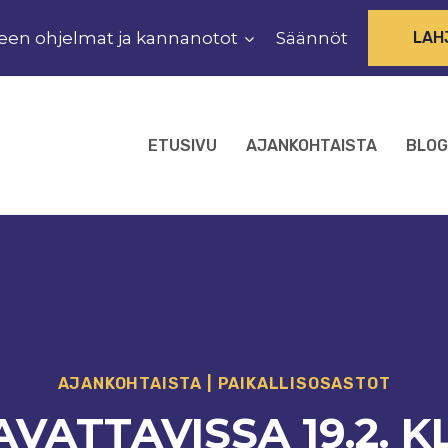
een ohjelmat ja kannanotot
Säännöt
LAH
ETUSIVU
AJANKOHTAISTA
BLOG
AJANKOHTAISTA
|
PAIKALLISOSASTOT
ATTAVISSA 19.2. KL