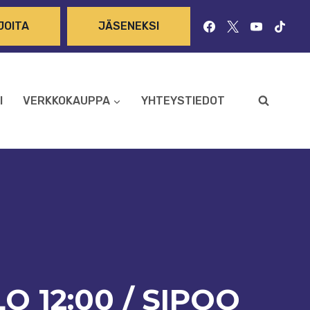
JOITA
JÄSENEKSI
I
VERKKOKAUPPA
YHTEYSTIEDOT
O 12:00 / SIPOO