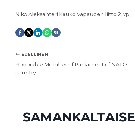
Niko Aleksanteri Kauko Vapauden liitto 2. vpj
ARTIKKELIEN
EDELLINEN
Honorable Member of Parliament of NATO
country
SELAUS
SAMANKALTAISE