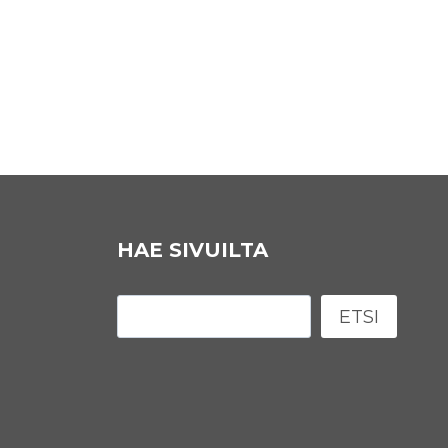
HAE SIVUILTA
Etsi
ETSI