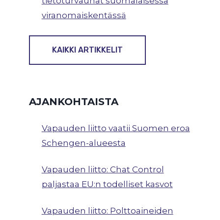
tietoturvauhat suomalaisessa
viranomaiskentässä
KAIKKI ARTIKKELIT
AJANKOHTAISTA
Vapauden liitto vaatii Suomen eroa
Schengen-alueesta
Vapauden liitto: Chat Control
paljastaa EU:n todelliset kasvot
Vapauden liitto: Polttoaineiden