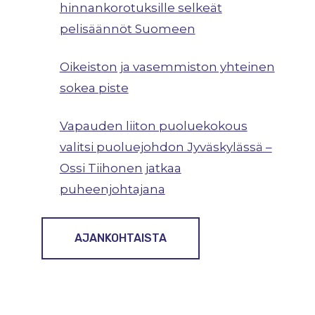
hinnankorotuksille selkeät
pelisäännöt Suomeen
Oikeiston ja vasemmiston yhteinen
sokea piste
Vapauden liiton puoluekokous
valitsi puoluejohdon Jyväskylässä –
Ossi Tiihonen jatkaa
puheenjohtajana
AJANKOHTAISTA