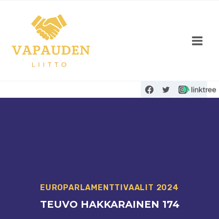
Siirry
sisältöön
EUROPARLAMENTTIVAALIT 2024
TEUVO HAKKARAINEN 174