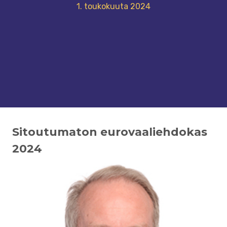
1. toukokuuta 2024
Sitoutumaton eurovaaliehdokas
2024