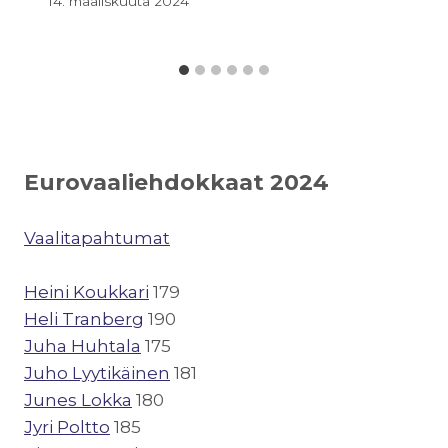
14. maaliskuuta 2024
Eurovaaliehdokkaat 2024
Vaalitapahtumat
Heini Koukkari
179
Heli Tranberg
190
Juha Huhtala
175
Juho Lyytikäinen
181
Junes Lokka
180
Jyri Poltto
185