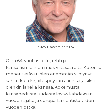
Teuvo Hakkarainen 174
Olen 64-vuotias reilu, rehti ja
kansallismielinen mies Viitasaarelta. Kuten jo
menet tietävät, olen enemmän viihtynyt
sahan kuin kirjoituspöydän ääressä ja siksi
olenkin lähellä kansaa. Kokemusta
kansanedustajuudesta löytyy kahdeksan
vuoden ajalta ja europarlamentista viiden
vuoden pätkä.