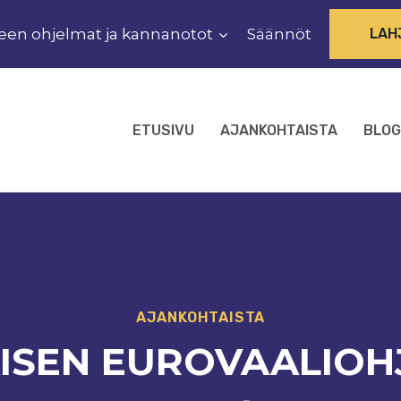
een ohjelmat ja kannanotot
Säännöt
LAH
ETUSIVU
AJANKOHTAISTA
BLOG
AJANKOHTAISTA
SEN EUROVAALIOHJE