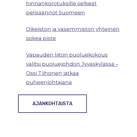
hinnankorotuksille selkeät
pelisäännöt Suomeen
Oikeiston ja vasemmiston yhteinen
sokea piste
Vapauden liiton puoluekokous
valitsi puoluejohdon Jyväskylässä –
Ossi Tiihonen jatkaa
puheenjohtajana
AJANKOHTAISTA