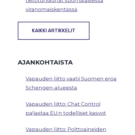
tietoturvauhat suomalaisessa
viranomaiskentässä
KAIKKI ARTIKKELIT
AJANKOHTAISTA
Vapauden liitto vaatii Suomen eroa
Schengen-alueesta
Vapauden liitto: Chat Control
paljastaa EU:n todelliset kasvot
Vapauden liitto: Polttoaineiden