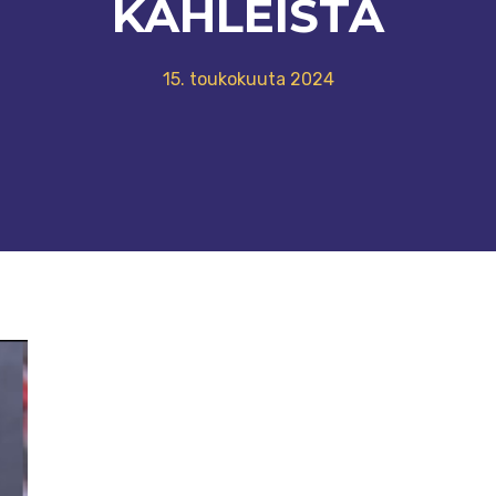
KAHLEISTA
15. toukokuuta 2024