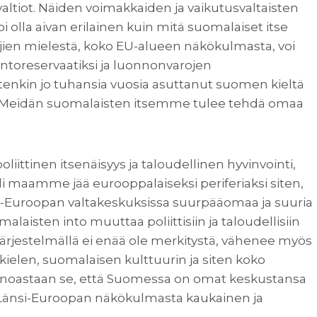
ltiot. Näiden voimakkaiden ja vaikutusvaltaisten
lla aivan erilainen kuin mitä suomalaiset itse
ien mielestä, koko EU-alueen näkökulmasta, voi
uontoreservaatiksi ja luonnonvarojen
tenkin jo tuhansia vuosia asuttanut suomen kieltä
. Meidän suomalaisten itsemme tulee tehdä omaa
ittinen itsenäisyys ja taloudellinen hyvinvointi,
 maamme jää eurooppalaiseksi periferiaksi siten,
-Euroopan valtakeskuksissa suurpääomaa ja suuria
malaisten into muuttaa poliittisiin ja taloudellisiin
 järjestelmällä ei enää ole merkitystä, vähenee myös
ielen, suomalaisen kulttuurin ja siten koko
inoastaan se, että Suomessa on omat keskustansa
on Länsi-Euroopan näkökulmasta kaukainen ja