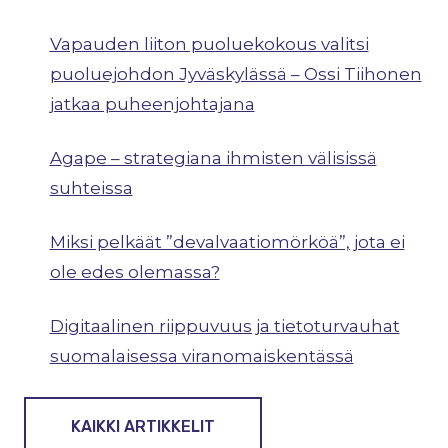
Vapauden liiton puoluekokous valitsi
puoluejohdon Jyväskylässä – Ossi Tiihonen
jatkaa puheenjohtajana
Agape – strategiana ihmisten välisissä
suhteissa
Miksi pelkäät ”devalvaatiomörköä”, jota ei
ole edes olemassa?
Digitaalinen riippuvuus ja tietoturvauhat
suomalaisessa viranomaiskentässä
KAIKKI ARTIKKELIT