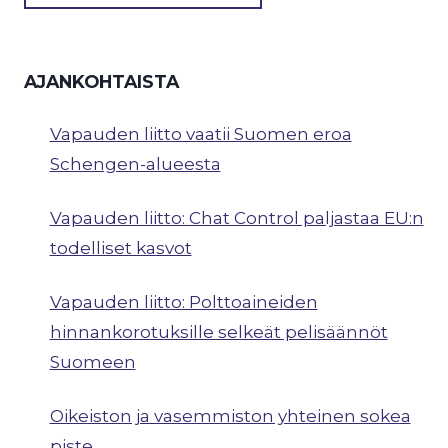
AJANKOHTAISTA
Vapauden liitto vaatii Suomen eroa
Schengen-alueesta
Vapauden liitto: Chat Control paljastaa EU:n
todelliset kasvot
Vapauden liitto: Polttoaineiden
hinnankorotuksille selkeät pelisäännöt
Suomeen
Oikeiston ja vasemmiston yhteinen sokea
piste