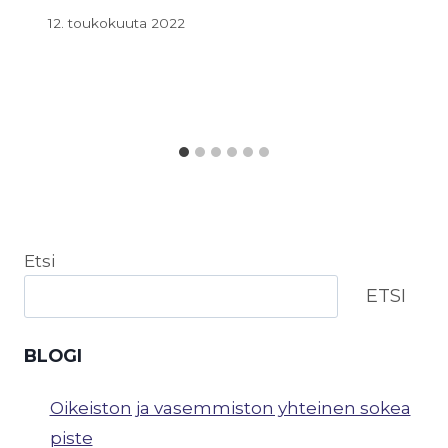
12. toukokuuta 2022
Etsi
ETSI
BLOGI
Oikeiston ja vasemmiston yhteinen sokea
piste