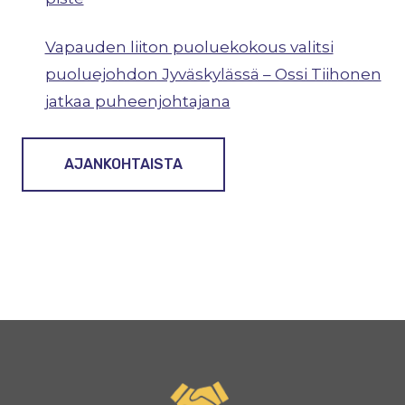
Vapauden liiton puoluekokous valitsi
puoluejohdon Jyväskylässä – Ossi Tiihonen
jatkaa puheenjohtajana
AJANKOHTAISTA