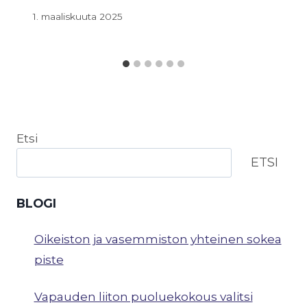
1. maaliskuuta 2025
Etsi
ETSI
BLOGI
Oikeiston ja vasemmiston yhteinen sokea
piste
Vapauden liiton puoluekokous valitsi