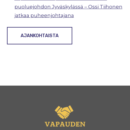
puoluejohdon Jyväskylässä – Ossi Tiihonen
jatkaa puheenjohtajana
AJANKOHTAISTA