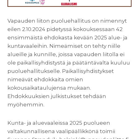
Vapauden liiton puoluehallitus on nimennyt
eilen 2.10.2024 pidetyssä kokouksessaan 42
ensimmäistä ehdokasta kevään 2025 alue- ja
kuntavaaleihin. Nimeämiset on tehty niille
alueille ja kunnille, joissa vapauden liitolla ei
ole paikallisyhdistystä ja päätäntävalta kuuluu
puoluehallitukselle. Paikallisyhdistykset
nimeävät ehdokkaita omien
kokousaikataulujensa mukaan.
Ehdokkuuksien julkistukset tehdään
myöhemmin.
Kunta- ja aluevaaleissa 2025 puolueen
valtakunnallisena vaalipäällikkönä toimii