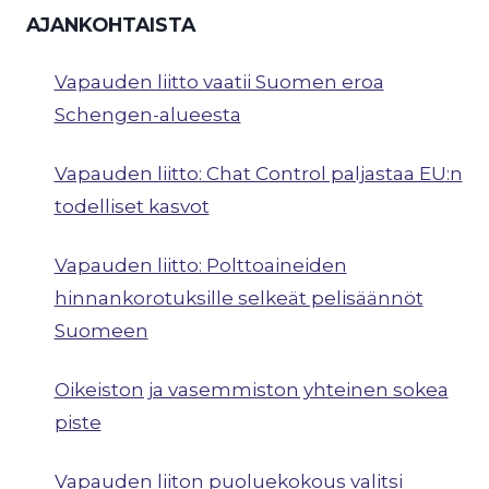
AJANKOHTAISTA
Vapauden liitto vaatii Suomen eroa
Schengen-alueesta
Vapauden liitto: Chat Control paljastaa EU:n
todelliset kasvot
Vapauden liitto: Polttoaineiden
hinnankorotuksille selkeät pelisäännöt
Suomeen
Oikeiston ja vasemmiston yhteinen sokea
piste
Vapauden liiton puoluekokous valitsi