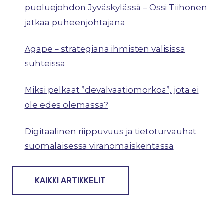
puoluejohdon Jyväskylässä – Ossi Tiihonen
jatkaa puheenjohtajana
Agape – strategiana ihmisten välisissä
suhteissa
Miksi pelkäät ”devalvaatiomörköä”, jota ei
ole edes olemassa?
Digitaalinen riippuvuus ja tietoturvauhat
suomalaisessa viranomaiskentässä
KAIKKI ARTIKKELIT