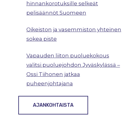
hinnankorotuksille selkeät
pelisäännöt Suomeen
Oikeiston ja vasemmiston yhteinen
sokea piste
Vapauden liiton puoluekokous
valitsi puoluejohdon Jyväskylässä –
Ossi Tiihonen jatkaa
puheenjohtajana
AJANKOHTAISTA