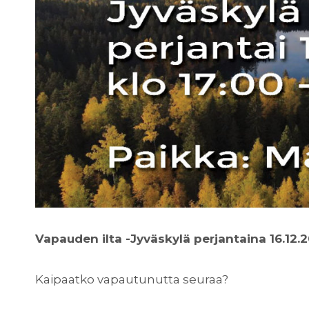
Vapauden ilta -Jyväskylä perjantaina 16.12.
Kaipaatko vapautunutta seuraa?