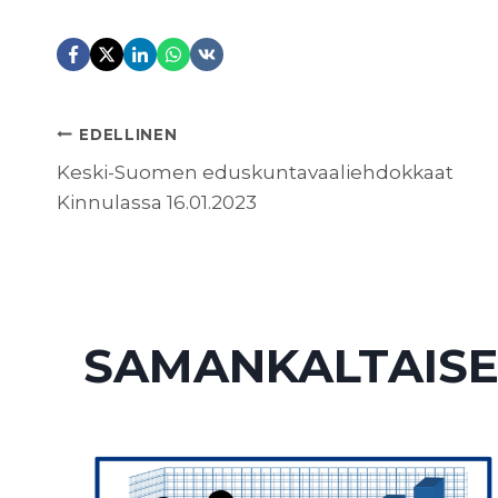
ARTIKKELIEN
EDELLINEN
Keski-Suomen eduskuntavaaliehdokkaat
Kinnulassa 16.01.2023
SELAUS
SAMANKALTAISE