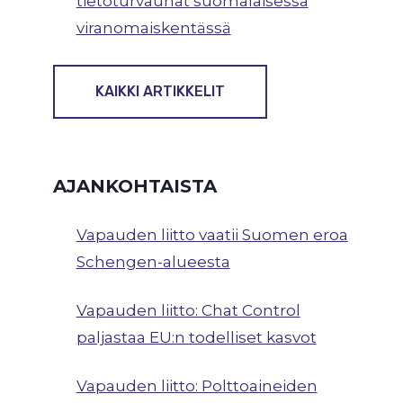
tietoturvauhat suomalaisessa
viranomaiskentässä
KAIKKI ARTIKKELIT
AJANKOHTAISTA
Vapauden liitto vaatii Suomen eroa
Schengen-alueesta
Vapauden liitto: Chat Control
paljastaa EU:n todelliset kasvot
Vapauden liitto: Polttoaineiden