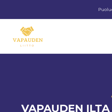
Siirry
Puolu
sisältöön
VAPAUDEN ILTA 