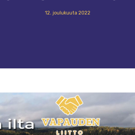
12. joulukuuta 2022