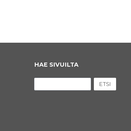
HAE SIVUILTA
Etsi
ETSI