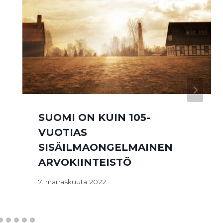
SUOMI ON KUIN 105-
VUOTIAS
SISÄILMAONGELMAINEN
ARVOKIINTEISTÖ
7. marraskuuta 2022