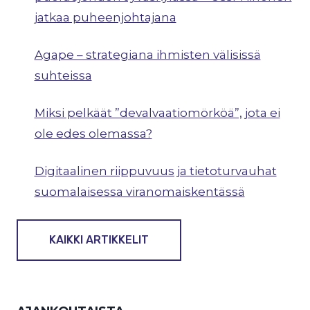
jatkaa puheenjohtajana
Agape – strategiana ihmisten välisissä
suhteissa
Miksi pelkäät ”devalvaatiomörköä”, jota ei
ole edes olemassa?
Digitaalinen riippuvuus ja tietoturvauhat
suomalaisessa viranomaiskentässä
KAIKKI ARTIKKELIT