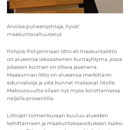
Arvoisa puheenjohtaja, hyvät
maakuntavaltuutetut
Pohjois-Pohjanmaan liitto eli maakuntaliitto
on alueensa lakisääteinen kuntayhtymä, jossa
jokaisen kunnan on oltava jäsenenä.
Maakunnan liitto on alueensa merkittävin
edunvalvoja ja siitä kunnat maksavat liitolle.
Maksuosuutta ollaan nyt myös korottamassa
neljällä prosentilla.
Liittojen toimenkuvaan kuuluu alueiden
kehittämisen ja maakuntakaavoituksen lisäksi