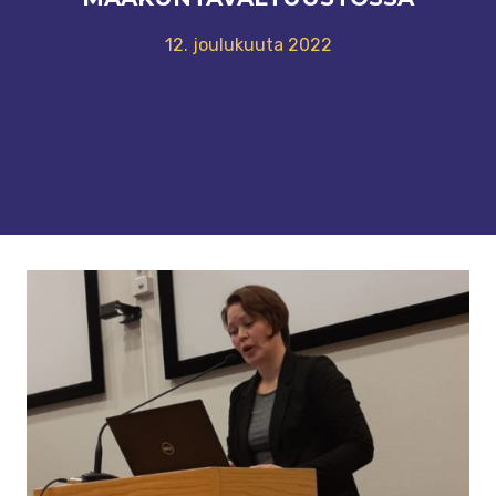
12. joulukuuta 2022