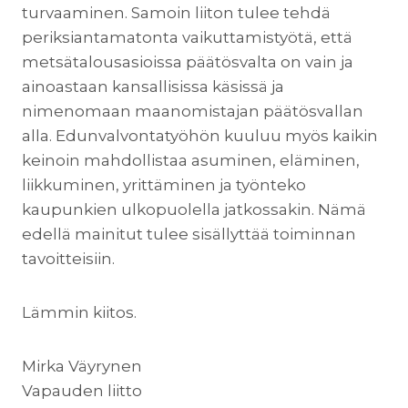
turvaaminen. Samoin liiton tulee tehdä
periksiantamatonta vaikuttamistyötä, että
metsätalousasioissa päätösvalta on vain ja
ainoastaan kansallisissa käsissä ja
nimenomaan maanomistajan päätösvallan
alla. Edunvalvontatyöhön kuuluu myös kaikin
keinoin mahdollistaa asuminen, eläminen,
liikkuminen, yrittäminen ja työnteko
kaupunkien ulkopuolella jatkossakin. Nämä
edellä mainitut tulee sisällyttää toiminnan
tavoitteisiin.
Lämmin kiitos.
Mirka Väyrynen
Vapauden liitto