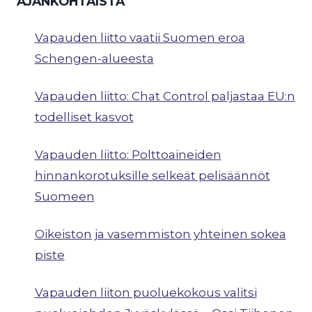
AJANKOHTAISTA
Vapauden liitto vaatii Suomen eroa
Schengen-alueesta
Vapauden liitto: Chat Control paljastaa EU:n
todelliset kasvot
Vapauden liitto: Polttoaineiden
hinnankorotuksille selkeät pelisäännöt
Suomeen
Oikeiston ja vasemmiston yhteinen sokea
piste
Vapauden liiton puoluekokous valitsi