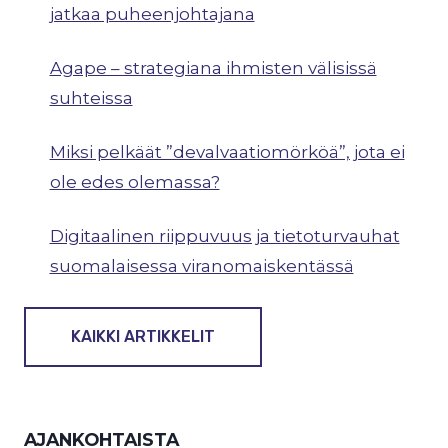
jatkaa puheenjohtajana
Agape – strategiana ihmisten välisissä
suhteissa
Miksi pelkäät ”devalvaatiomörköä”, jota ei
ole edes olemassa?
Digitaalinen riippuvuus ja tietoturvauhat
suomalaisessa viranomaiskentässä
KAIKKI ARTIKKELIT
AJANKOHTAISTA