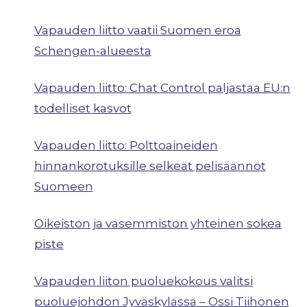
Vapauden liitto vaatii Suomen eroa
Schengen-alueesta
Vapauden liitto: Chat Control paljastaa EU:n
todelliset kasvot
Vapauden liitto: Polttoaineiden
hinnankorotuksille selkeät pelisäännöt
Suomeen
Oikeiston ja vasemmiston yhteinen sokea
piste
Vapauden liiton puoluekokous valitsi
puoluejohdon Jyväskylässä – Ossi Tiihonen