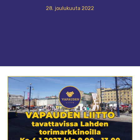
28. joulukuuta 2022