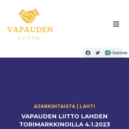
Siirry
sisältöön
AJANKOHTAISTA
|
LAHTI
VAPAUDEN LIITTO LAHDEN
TORIMARKKINOILLA 4.1.2023