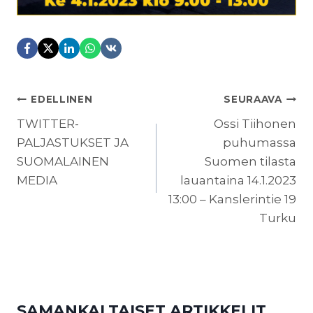
ARTIKKELIEN
EDELLINEN
SEURAAVA
SELAUS
TWITTER-
Ossi Tiihonen
PALJASTUKSET JA
puhumassa
SUOMALAINEN
Suomen tilasta
MEDIA
lauantaina 14.1.2023
13:00 – Kanslerintie 19
Turku
SAMANKALTAISET ARTIKKELIT