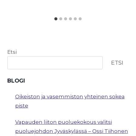
Etsi
ETSI
BLOGI
Oikeiston ja vasemmiston yhteinen sokea
piste
Vapauden liiton puoluekokous valitsi
puoluejohdon Jyväskylässä – Ossi Tiihonen