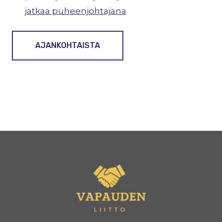
jatkaa puheenjohtajana
AJANKOHTAISTA