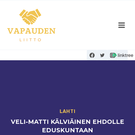
Siirry
sisältöön
LAHTI
VELI-MATTI KÄLVIÄINEN EHDOLLE
EDUSKUNTAAN