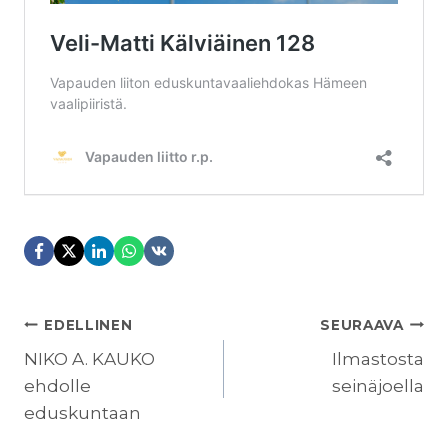
ARTIKKELIEN
EDELLINEN
SEURAAVA
SELAUS
NIKO A. KAUKO
Ilmastosta
ehdolle
seinäjoella
eduskuntaan