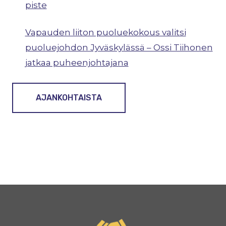
piste
Vapauden liiton puoluekokous valitsi
puoluejohdon Jyväskylässä – Ossi Tiihonen
jatkaa puheenjohtajana
AJANKOHTAISTA