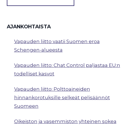
AJANKOHTAISTA
Vapauden liitto vaatii Suomen eroa
Schengen-alueesta
Vapauden liitto: Chat Control paljastaa EU:n
todelliset kasvot
Vapauden liitto: Polttoaineiden
hinnankorotuksille selkeät pelisäännöt
Suomeen
Oikeiston ja vasemmiston yhteinen sokea