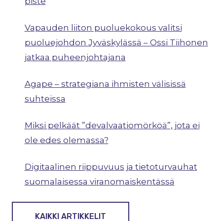
piste
Vapauden liiton puoluekokous valitsi
puoluejohdon Jyväskylässä – Ossi Tiihonen
jatkaa puheenjohtajana
Agape – strategiana ihmisten välisissä
suhteissa
Miksi pelkäät ”devalvaatiomörköä”, jota ei
ole edes olemassa?
Digitaalinen riippuvuus ja tietoturvauhat
suomalaisessa viranomaiskentässä
KAIKKI ARTIKKELIT