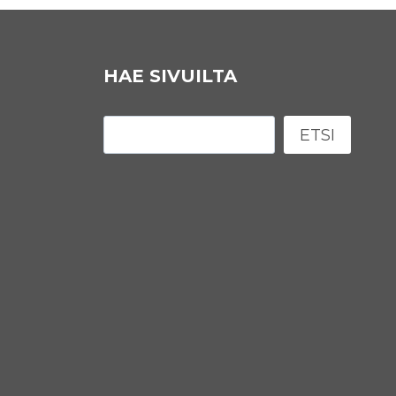
HAE SIVUILTA
Etsi
ETSI