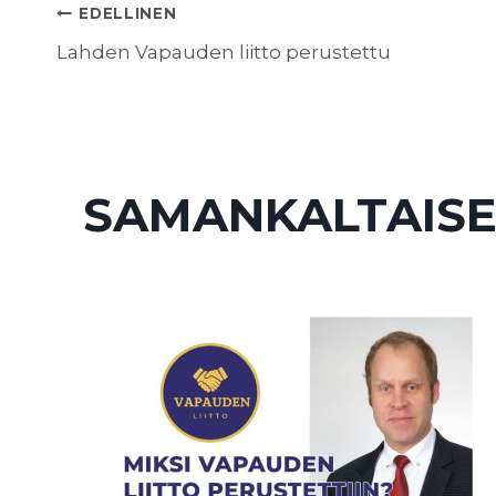
ARTIKKELIEN
EDELLINEN
Lahden Vapauden liitto perustettu
SELAUS
SAMANKALTAISE