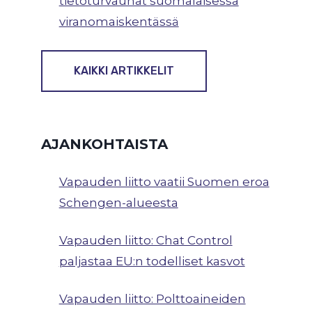
tietoturvauhat suomalaisessa
viranomaiskentässä
KAIKKI ARTIKKELIT
AJANKOHTAISTA
Vapauden liitto vaatii Suomen eroa
Schengen-alueesta
Vapauden liitto: Chat Control
paljastaa EU:n todelliset kasvot
Vapauden liitto: Polttoaineiden