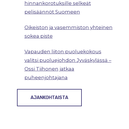
hinnankorotuksille selkeät
pelisäännöt Suomeen
Oikeiston ja vasemmiston yhteinen
sokea piste
Vapauden liiton puoluekokous
valitsi puoluejohdon Jyväskylässä –
Ossi Tiihonen jatkaa
puheenjohtajana
AJANKOHTAISTA