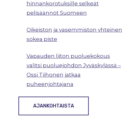
hinnankorotuksille selkeät
pelisäännöt Suomeen
Oikeiston ja vasemmiston yhteinen
sokea piste
Vapauden liiton puoluekokous
valitsi puoluejohdon Jyväskylässä –
Ossi Tiihonen jatkaa
puheenjohtajana
AJANKOHTAISTA