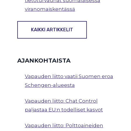
tietoturvauhat suomalaisessa
viranomaiskentässä
KAIKKI ARTIKKELIT
AJANKOHTAISTA
Vapauden liitto vaatii Suomen eroa
Schengen-alueesta
Vapauden liitto: Chat Control
paljastaa EU:n todelliset kasvot
Vapauden liitto: Polttoaineiden