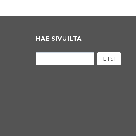
HAE SIVUILTA
Etsi
ETSI