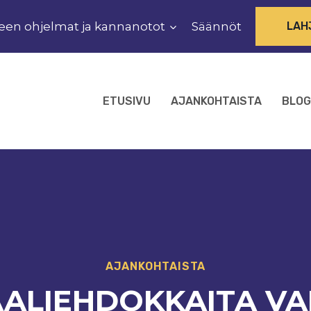
een ohjelmat ja kannanotot
Säännöt
LAH
ETUSIVU
AJANKOHTAISTA
BLOG
AJANKOHTAISTA
ALIEHDOKKAITA VA