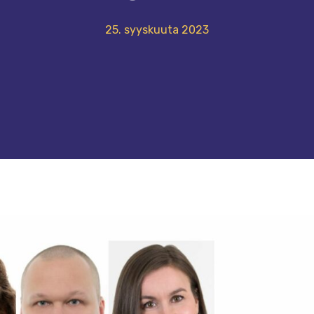
25. syyskuuta 2023