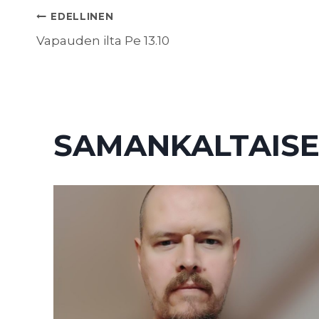
ARTIKKELIEN
EDELLINEN
Vapauden ilta Pe 13.10
SELAUS
SAMANKALTAISE