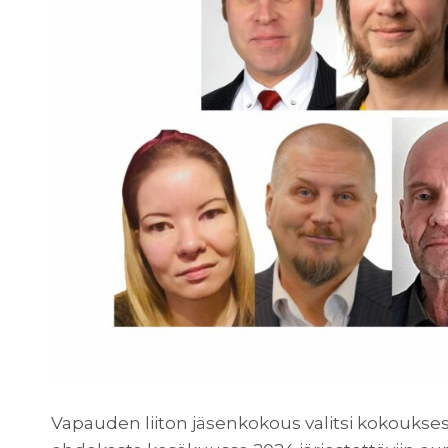
Vapauden liiton jäsenkokous valitsi kokoukse