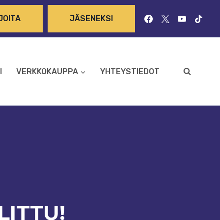
JOITA
JÄSENEKSI
I
VERKKOKAUPPA
YHTEYSTIEDOT
LITTU!