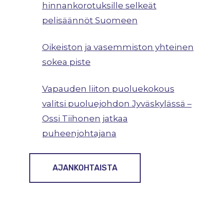
hinnankorotuksille selkeät
pelisäännöt Suomeen
Oikeiston ja vasemmiston yhteinen
sokea piste
Vapauden liiton puoluekokous
valitsi puoluejohdon Jyväskylässä –
Ossi Tiihonen jatkaa
puheenjohtajana
AJANKOHTAISTA