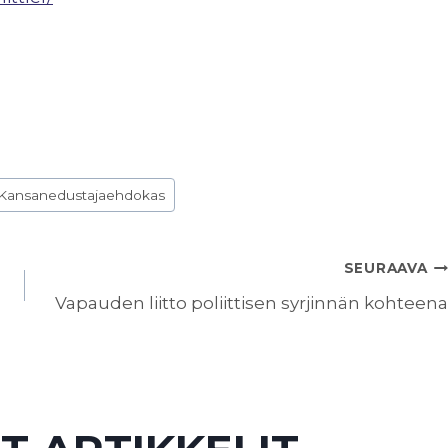
Kansanedustajaehdokas
SEURAAVA
Vapauden liitto poliittisen syrjinnän kohteena