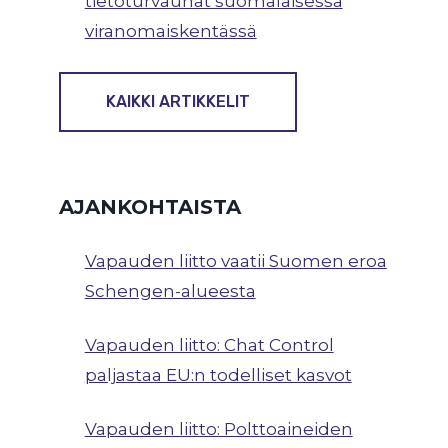
tietoturvauhat suomalaisessa
viranomaiskentässä
KAIKKI ARTIKKELIT
AJANKOHTAISTA
Vapauden liitto vaatii Suomen eroa
Schengen-alueesta
Vapauden liitto: Chat Control
paljastaa EU:n todelliset kasvot
Vapauden liitto: Polttoaineiden