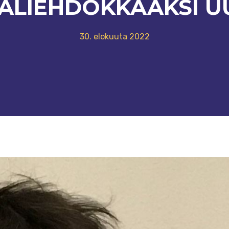
ALIEHDOKKAAKSI U
30. elokuuta 2022