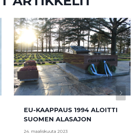
T ARTIKKELIT
EU-KAAPPAUS 1994 ALOITTI
SUOMEN ALASAJON
24. maaliskuuta 2023