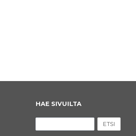
HAE SIVUILTA
Etsi
ETSI