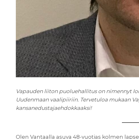
Vapauden liiton puoluehallitus on nimennyt I
Uudenmaan vaalipiiriin. Tervetuloa mukaan Va
kansanedustajaehdokkaaksi!
Olen Vantaalla asuva 48-vuotias kolmen lapsen