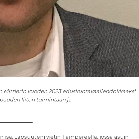
on Mittlerin vuoden 2023 eduskuntavaaliehdokkaaksi
pauden liiton toimintaan ja
 isä. Lapsuuteni vietin Tampereella, jossa asuin