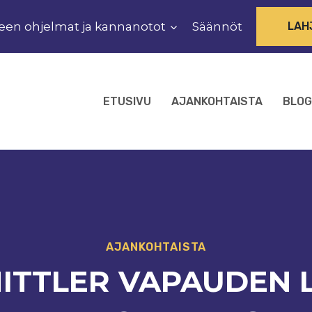
een ohjelmat ja kannanotot
Säännöt
LAH
ETUSIVU
AJANKOHTAISTA
BLOG
AJANKOHTAISTA
MITTLER VAPAUDEN L