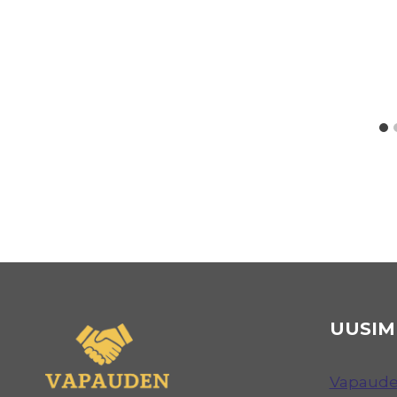
UUSIM
Vapauden