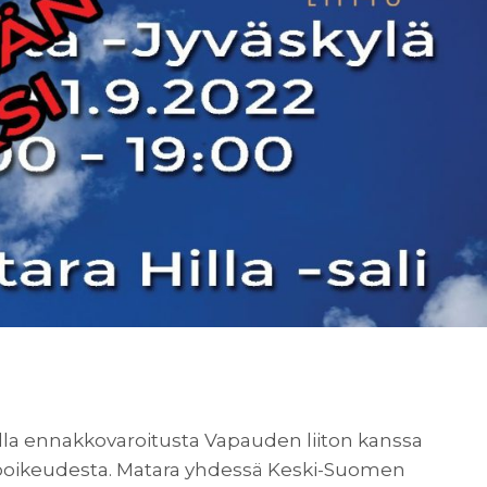
illa ennakkovaroitusta Vapauden liiton kanssa
öoikeudesta. Matara yhdessä Keski-Suomen