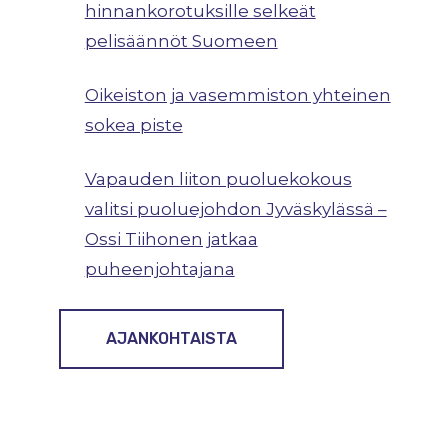
hinnankorotuksille selkeät
pelisäännöt Suomeen
Oikeiston ja vasemmiston yhteinen
sokea piste
Vapauden liiton puoluekokous
valitsi puoluejohdon Jyväskylässä –
Ossi Tiihonen jatkaa
puheenjohtajana
AJANKOHTAISTA