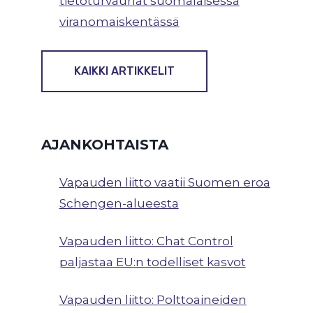
tietoturvauhat suomalaisessa
viranomaiskentässä
KAIKKI ARTIKKELIT
AJANKOHTAISTA
Vapauden liitto vaatii Suomen eroa
Schengen-alueesta
Vapauden liitto: Chat Control
paljastaa EU:n todelliset kasvot
Vapauden liitto: Polttoaineiden