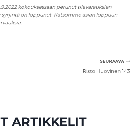
5.9.2022 kokouksessaan perunut tilavarauksien
u syrjintä on loppunut. Katsomme asian loppuun
rvauksia.
SEURAAVA
Risto Huovinen 143
T ARTIKKELIT