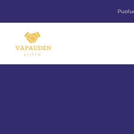
Siirry
Puolu
sisältöön