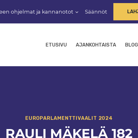
een ohjelmat ja kannanotot
Säännöt
LAH
ETUSIVU
AJANKOHTAISTA
BLOG
EUROPARLAMENTTIVAALIT 2024
RAULI MÄKELÄ 182