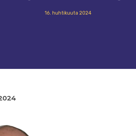
16. huhtikuuta 2024
 2024