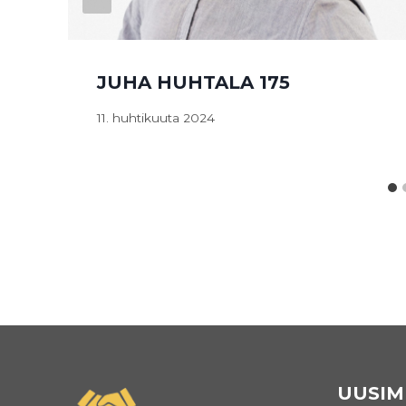
JUHA HUHTALA 175
11. huhtikuuta 2024
UUSIM