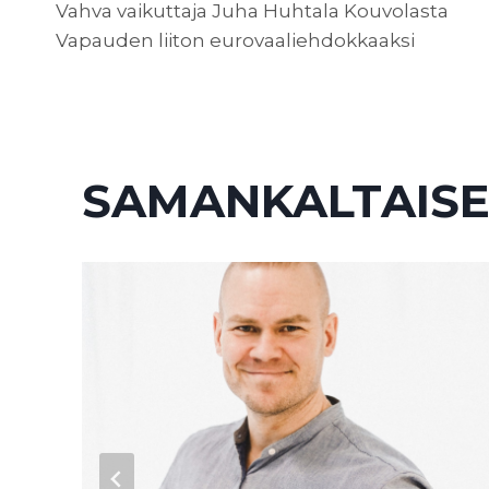
Vahva vaikuttaja Juha Huhtala Kouvolasta
Vapauden liiton eurovaaliehdokkaaksi
SELAUS
SAMANKALTAISE