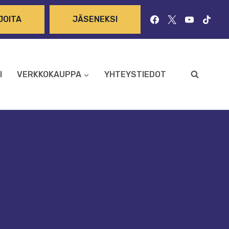
JOITA
JÄSENEKSI
I
VERKKOKAUPPA
YHTEYSTIEDOT