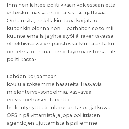
Ihminen lähtee politiikkaan kokiessaan että
yhteiskunnassa on riittävästi korjattavaa.
Onhan sitä, todellakin, tapa korjata on
kuitenkin olennainen – parhaiten se toimii
kuuntelemalla ja yhteistyöllä, rakentavassa
objektiivisessa ympäristössä. Mutta entä kun
ongelma on siinä toimintaympäristössä – itse
politiikassa?
Lähden korjaamaan
koululaitoksemme haasteita: Kasvavia
mielenterveysongelmia, kasvavaa
erityisopetuksen tarvetta,
heikentynytttä kouluruoan tasoa, jatkuvaa
OPSin päivittämistä ja jopa poliittisten
agendojen ujuttamista lapsillemme