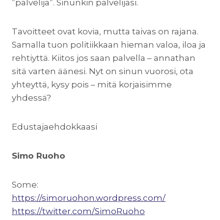
”palvelija”. Sinunkin palvelijasi.
Tavoitteet ovat kovia, mutta taivas on rajana.
Samalla tuon politiikkaan hieman valoa, iloa ja
rehtiyttä. Kiitos jos saan palvella – annathan
sitä varten äänesi. Nyt on sinun vuorosi, ota
yhteyttä, kysy pois – mitä korjaisimme
yhdessä?
Edustajaehdokkaasi
Simo Ruoho
Some:
https://simoruohon.wordpress.com/
https://twitter.com/SimoRuoho