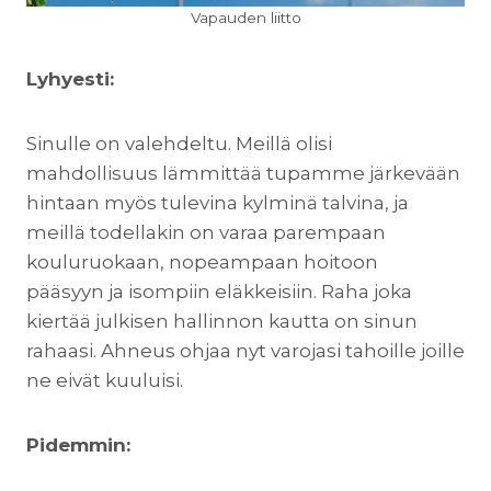
Vapauden liitto
Lyhyesti:
Sinulle on valehdeltu. Meillä olisi
mahdollisuus lämmittää tupamme järkevään
hintaan myös tulevina kylminä talvina, ja
meillä todellakin on varaa parempaan
kouluruokaan, nopeampaan hoitoon
pääsyyn ja isompiin eläkkeisiin. Raha joka
kiertää julkisen hallinnon kautta on sinun
rahaasi. Ahneus ohjaa nyt varojasi tahoille joille
ne eivät kuuluisi.
Pidemmin: