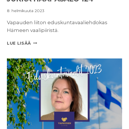
8. helmikuuta 2023
Vapauden liiton eduskuntavaaliehdokas
Hämeen vaalipiiristä.
JUKKA
LUE LISÄÄ
HAAPASALO
124