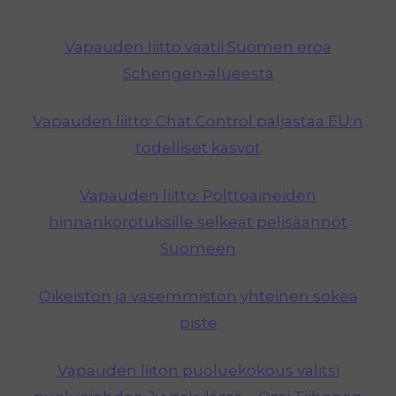
Vapauden liitto vaatii Suomen eroa
Schengen-alueesta
Vapauden liitto: Chat Control paljastaa EU:n
todelliset kasvot
Vapauden liitto: Polttoaineiden
hinnankorotuksille selkeät pelisäännöt
Suomeen
Oikeiston ja vasemmiston yhteinen sokea
piste
Vapauden liiton puoluekokous valitsi