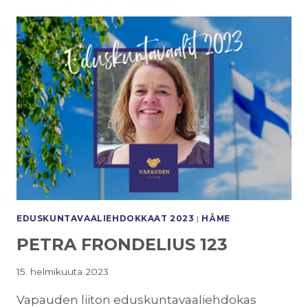
EDUSKUNTAVAALI­EHDOKKAAT 2023
|
HÄME
PETRA FRONDELIUS 123
15. helmikuuta 2023
Vapauden liiton eduskuntavaaliehdokas