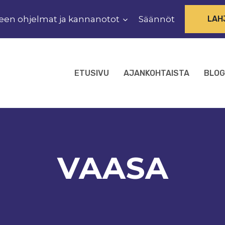
een ohjelmat ja kannanotot
Säännöt
LAH
ETUSIVU
AJANKOHTAISTA
BLOG
VAASA