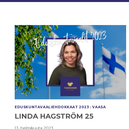
EDUSKUNTAVAALI­EHDOKKAAT 2023
|
VAASA
LINDA HAGSTRÖM 25
13. helmikuuta 2023