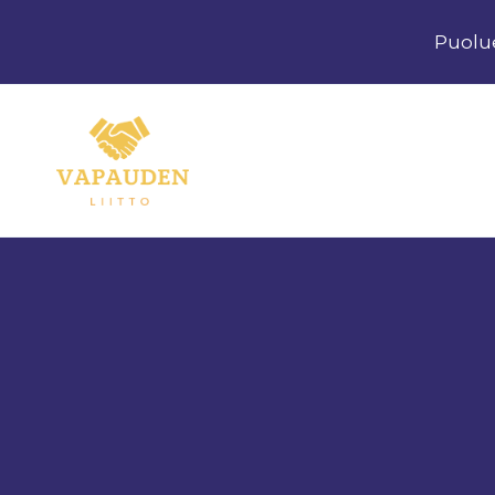
Siirry
Puolu
sisältöön