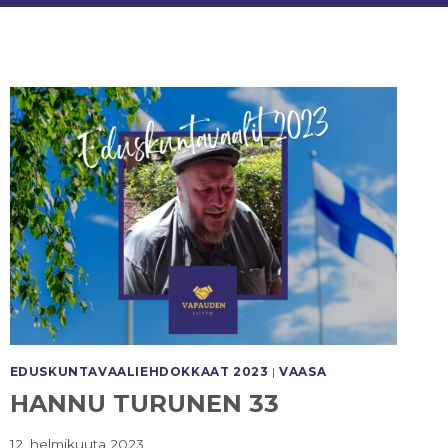
EDUSKUNTAVAALI­EHDOKKAAT 2023
|
VAASA
HANNU TURUNEN 33
12. helmikuuta 2023