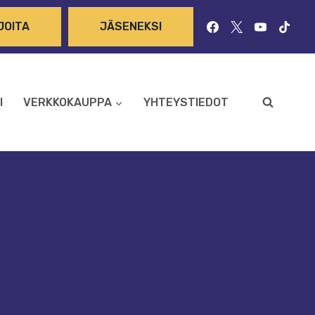
JOITA
JÄSENEKSI
I
VERKKOKAUPPA
YHTEYSTIEDOT