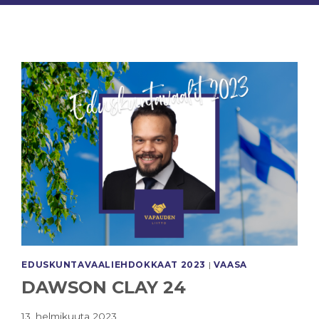
EDUSKUNTAVAALI­EHDOKKAAT 2023
|
VAASA
DAWSON CLAY 24
13. helmikuuta 2023