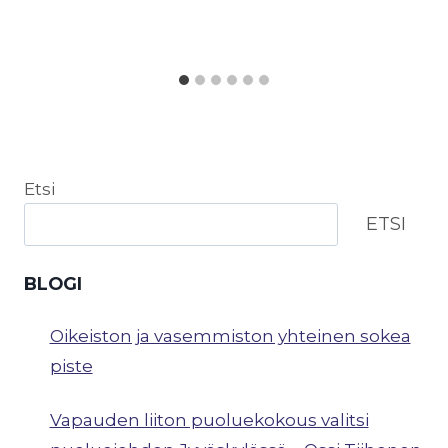
Etsi
ETSI
BLOGI
Oikeiston ja vasemmiston yhteinen sokea
piste
Vapauden liiton puoluekokous valitsi