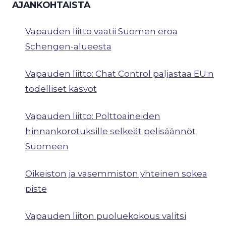
AJANKOHTAISTA
Vapauden liitto vaatii Suomen eroa
Schengen-alueesta
Vapauden liitto: Chat Control paljastaa EU:n
todelliset kasvot
Vapauden liitto: Polttoaineiden
hinnankorotuksille selkeät pelisäännöt
Suomeen
Oikeiston ja vasemmiston yhteinen sokea
piste
Vapauden liiton puoluekokous valitsi