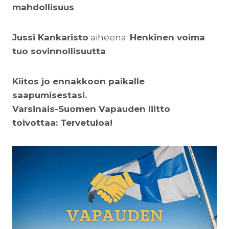
mahdollisuus
Jussi Kankaristo
aiheena:
Henkinen voima
tuo sovinnollisuutta
Kiitos jo ennakkoon paikalle
saapumisestasi.
Varsinais-Suomen Vapauden liitto
toivottaa: Tervetuloa!