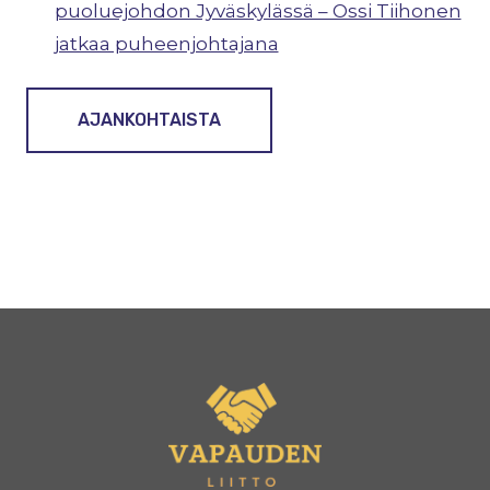
puoluejohdon Jyväskylässä – Ossi Tiihonen
jatkaa puheenjohtajana
AJANKOHTAISTA