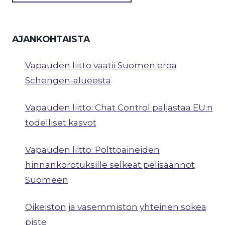
AJANKOHTAISTA
Vapauden liitto vaatii Suomen eroa
Schengen-alueesta
Vapauden liitto: Chat Control paljastaa EU:n
todelliset kasvot
Vapauden liitto: Polttoaineiden
hinnankorotuksille selkeät pelisäännöt
Suomeen
Oikeiston ja vasemmiston yhteinen sokea
piste