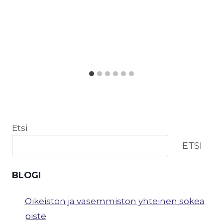
Etsi
ETSI
BLOGI
Oikeiston ja vasemmiston yhteinen sokea
piste