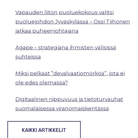
Vapauden liiton puoluekokous valitsi
puoluejohdon Jyväskylässä – Ossi Tiihonen
jatkaa puheenjohtajana
Agape – strategiana ihmisten välisissä
suhteissa
Miksi pelkäät ”devalvaatiomörköä”, jota ei
ole edes olemassa?
Digitaalinen riippuvuus ja tietoturvauhat
suomalaisessa viranomaiskentässä
KAIKKI ARTIKKELIT