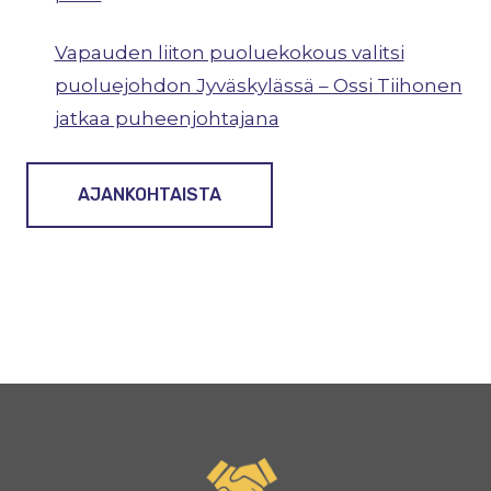
Vapauden liiton puoluekokous valitsi
puoluejohdon Jyväskylässä – Ossi Tiihonen
jatkaa puheenjohtajana
AJANKOHTAISTA