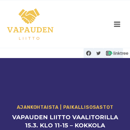
Siirry
sisältöön
AJANKOHTAISTA
|
PAIKALLISOSASTOT
VAPAUDEN LIITTO VAALITORILLA
15.3. KLO 11-15 – KOKKOLA