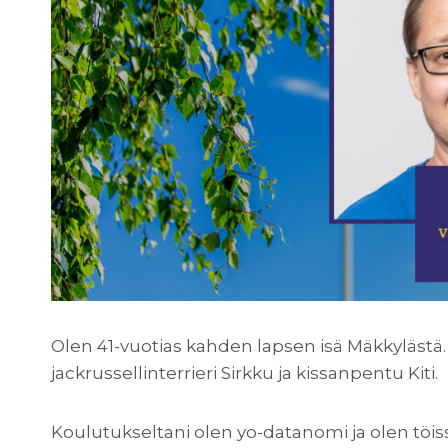
Olen 41-vuotias kahden lapsen isä Mäkkylästä
jackrussellinterrieri Sirkku ja kissanpentu Kiti.
Koulutukseltani olen yo-datanomi ja olen töiss