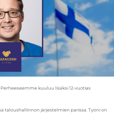
. Perheeseemme kuuluu lisäksi 12-vuotias
ä taloushallinnon järjestelmien parissa. Työni on