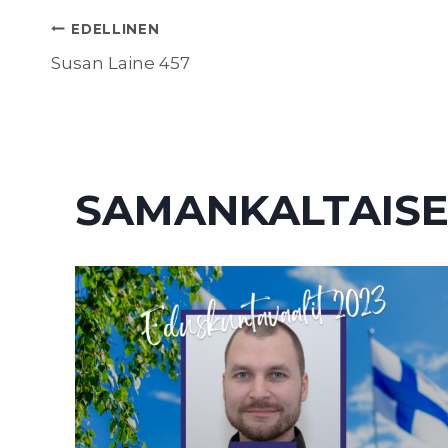
ARTIKKELIEN
EDELLINEN
Susan Laine 457
SELAUS
SAMANKALTAISE