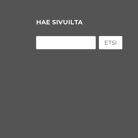
HAE SIVUILTA
Etsi
ETSI