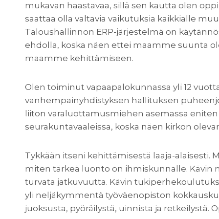
mukavan haastavaa, sillä sen kautta olen opp
saattaa olla valtavia vaikutuksia kaikkialle
Taloushallinnon ERP-järjestelmä on käytännös
ehdolla, koska näen ettei maamme suunta ole k
maamme kehittämiseen.
Olen toiminut vapaapalokunnassa yli 12 vuot
vanhempainyhdistyksen hallituksen puheenjoh
liiton varaluottamusmiehen asemassa eniten 
seurakuntavaaleissa, koska näen kirkon oleva
Tykkään itseni kehittämisestä laaja-alaisesti. Mi
miten tärkeä luonto on ihmiskunnalle. Kävin m
turvata jatkuvuutta. Kävin tukiperhekoulutuks
yli neljäkymmentä työväenopiston kokkauskurssia
juoksusta, pyöräilystä, uinnista ja retkeilystä.