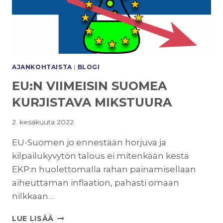
AJANKOHTAISTA
|
BLOGI
EU:N VIIMEISIN SUOMEA
KURJISTAVA MIKSTUURA
2. kesäkuuta 2022
EU-Suomen jo ennestään horjuva ja
kilpailukyvytön talous ei mitenkään kestä
EKP:n huolettomalla rahan painamisellaan
aiheuttaman inflaation, pahasti omaan
nilkkaan…
EU:N
LUE LISÄÄ