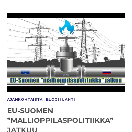
VIIMEISIN
SUOMEA
KURJISTAVA
MIKSTUURA
AJANKOHTAISTA
|
BLOGI
|
LAHTI
EU-SUOMEN
”MALLIOPPILASPOLITIIKKA”
JATKUU