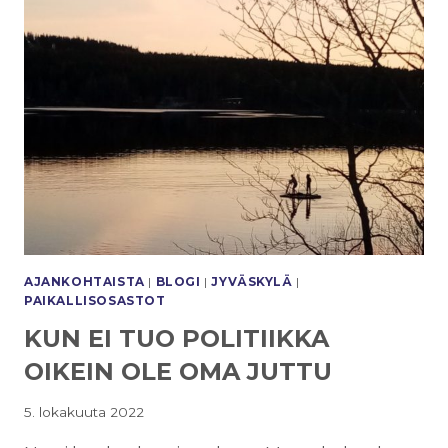
LIITTOA
AJANKOHTAISTA
|
BLOGI
|
JYVÄSKYLÄ
|
PAIKALLISOSASTOT
KUN EI TUO POLITIIKKA
OIKEIN OLE OMA JUTTU
5. lokakuuta 2022