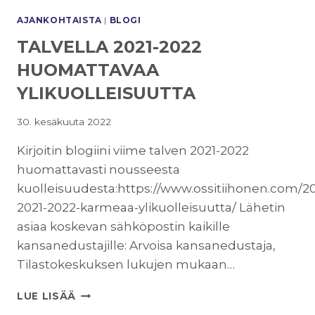
AJANKOHTAISTA
|
BLOGI
TALVELLA 2021-2022
HUOMATTAVAA
YLIKUOLLEISUUTTA
30. kesäkuuta 2022
Kirjoitin blogiini viime talven 2021-2022
huomattavasti nousseesta
kuolleisuudesta:https://www.ossitiihonen.com/20
2021-2022-karmeaa-ylikuolleisuutta/ Lähetin
asiaa koskevan sähköpostin kaikille
kansanedustajille: Arvoisa kansanedustaja,
Tilastokeskuksen lukujen mukaan…
TALVELLA
LUE LISÄÄ
2021-