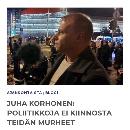
2022
HUOMATTAVAA
YLIKUOLLEISUUTTA
AJANKOHTAISTA
|
BLOGI
JUHA KORHONEN:
POLIITIKKOJA EI KIINNOSTA
TEIDÄN MURHEET